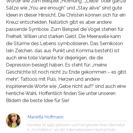
Wörter wie zum Beispiel „Hoffnung“, „Liebe“ oder ganze
Sätze wie „You are enough“ und „Stay alive“ sind gute
Ideen in dieser Hinsicht. Die Christen können sich für ein
Kreuz entscheiden. Natürlich gibt es aber andere
passende Symbole. Zum Beispiel die Vögel stehen für
Freiheit, Willen und starken Geist. Die Meerwelle kann
die Stürme des Lebens symbolisieren. Das Semikolon
(ein Zeichen, das aus Punkt und Komma besteht) ist
auch eine tolle Variante für diejenigen, die die
Depression besiegt haben. Es steht für: „meine
Geschichte ist noch nicht zu Ende gekommen – es gibt
mehr“. Tattoos mit Puls, Herzen und andere
inspirierende Worte wie „Gebe nicht auf!“ sind auch eine
herrliche Wahl. Hoffentlich finden Sie unter unseren
Bildern die beste Idee für Sie!
Marietta Hoffmann
Marietta ist 1997 geboren und hat gerade ihren Bachelor
in „Architektur“ an der Internationalen Hochschule,