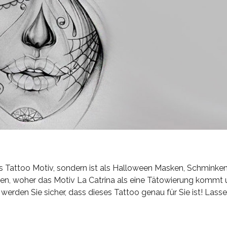
als Tattoo Motiv, sondern ist als Halloween Masken, Schminke
nen, woher das Motiv La Catrina als eine Tätowierung kommt
erden Sie sicher, dass dieses Tattoo genau für Sie ist! Lasse