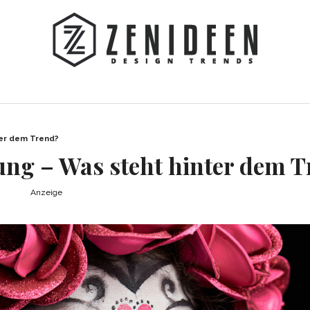
ter dem Trend?
ung – Was steht hinter dem 
Anzeige