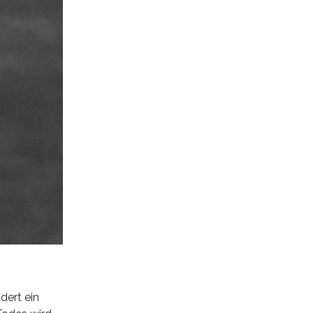
dert ein