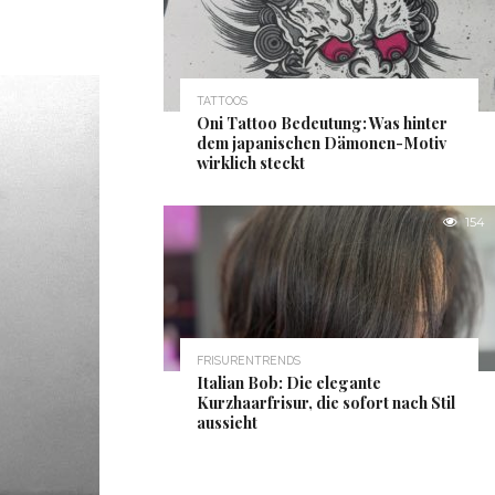
TATTOOS
Oni Tattoo Bedeutung: Was hinter
dem japanischen Dämonen-Motiv
wirklich steckt
154
FRISURENTRENDS
Italian Bob: Die elegante
Kurzhaarfrisur, die sofort nach Stil
aussieht