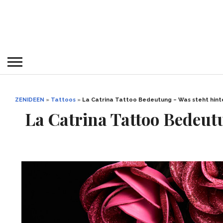
ZENIDEEN
»
Tattoos
»
La Catrina Tattoo Bedeutung – Was steht hin
La Catrina Tattoo Bedeut