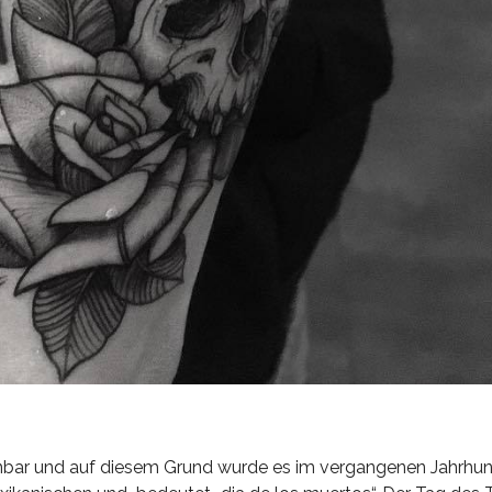
ennbar und auf diesem Grund wurde es im vergangenen Jahrhun