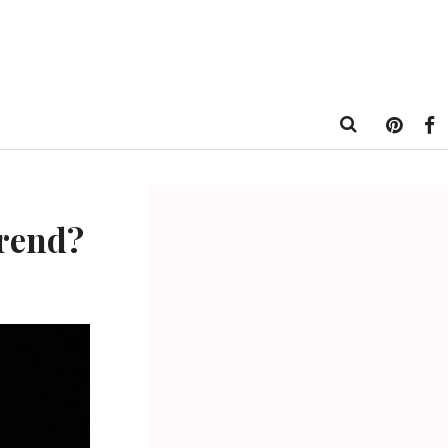
Trend?