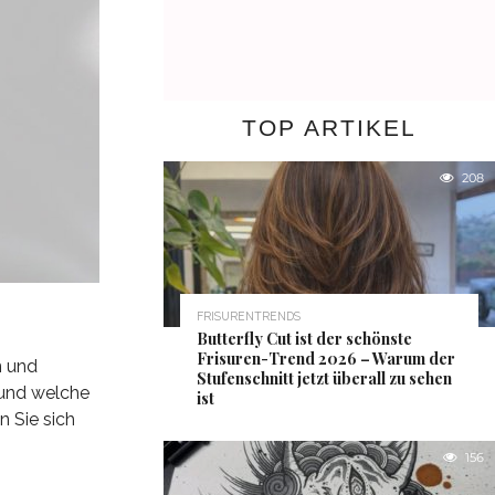
TOP ARTIKEL
208
FRISURENTRENDS
Butterfly Cut ist der schönste
Frisuren-Trend 2026 – Warum der
n und
Stufenschnitt jetzt überall zu sehen
 und welche
ist
n Sie sich
156