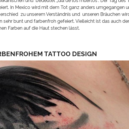
kanischen und bedeutet „dia de los muertos“. Der Tag des 
eiert. In Mexico wird mit dem Tot ganz anders umgegangen 
nterschied zu unserem Verständnis und unseren Bräuchen wird
sehr bunt und farbenfroh gefeiert. Vielleicht ist das auch de
hen Farben auf die Haut stechen lässt.
ARBENFROHEM TATTOO DESIGN