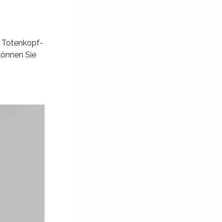
n Totenkopf-
 können Sie