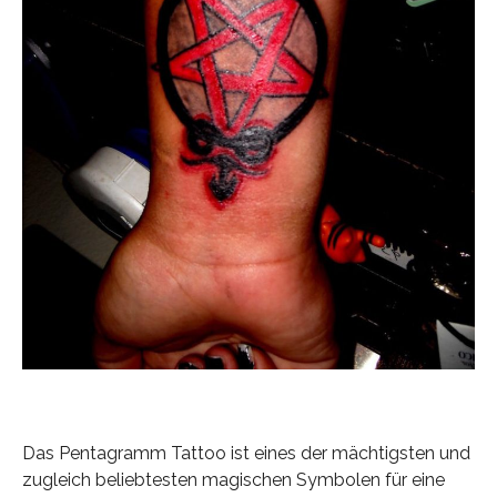
Das Pentagramm Tattoo ist eines der mächtigsten und
zugleich beliebtesten magischen Symbolen für eine