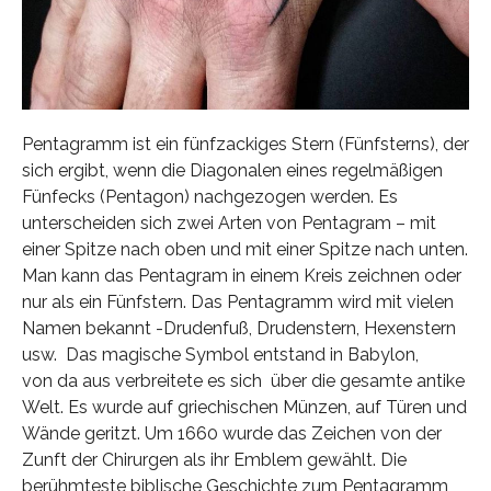
Pentagramm ist ein fünfzackiges Stern (Fünfsterns), der
sich ergibt, wenn die Diagonalen eines regelmäßigen
Fünfecks (Pentagon) nachgezogen werden. Es
unterscheiden sich zwei Arten von Pentagram – mit
einer Spitze nach oben und mit einer Spitze nach unten.
Man kann das Pentagram in einem Kreis zeichnen oder
nur als ein Fünfstern. Das Pentagramm wird mit vielen
Namen bekannt -Drudenfuß, Drudenstern, Hexenstern
usw. Das magische Symbol entstand in Babylon,
von da aus verbreitete es sich über die gesamte antike
Welt. Es wurde auf griechischen Münzen, auf Türen und
Wände geritzt. Um 1660 wurde das Zeichen von der
Zunft der Chirurgen als ihr Emblem gewählt. Die
berühmteste biblische Geschichte zum Pentagramm