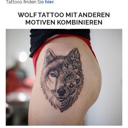
Tattoos finden Sie
hier
.
WOLF TATTOO MIT ANDEREN
MOTIVEN KOMBINIEREN