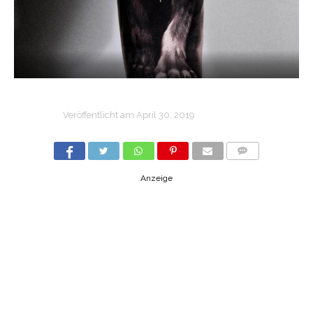
Veröffentlicht am
April 30, 2019
COMMENTS
Anzeige