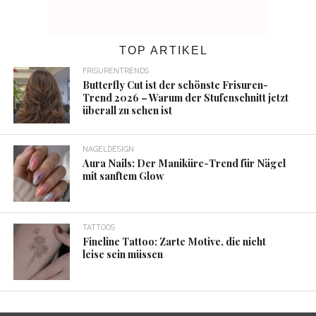
TOP ARTIKEL
FRISURENTRENDS
Butterfly Cut ist der schönste Frisuren-
Trend 2026 – Warum der Stufenschnitt jetzt
überall zu sehen ist
NAGELDESIGN
Aura Nails: Der Maniküre-Trend für Nägel
mit sanftem Glow
TATTOOS
Fineline Tattoo: Zarte Motive, die nicht
leise sein müssen