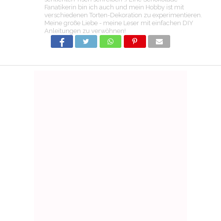
Fanatikerin bin ich auch und mein Hobby ist mit
verschiedenen Torten-Dekoration zu experimentieren.
Meine große Liebe - meine Leser mit einfachen DIY
Anleitungen zu verwöhnen!