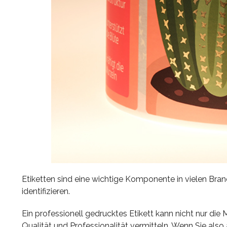
Etiketten sind eine wichtige Komponente in vielen B
identifizieren.
Ein professionell gedrucktes Etikett kann nicht nur die
Qualität und Professionalität vermitteln. Wenn Sie also 