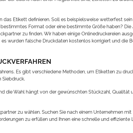
 das Etikett definieren. Soll es beispielsweise wetterfest sei
ein bestimmtes Format oder eine bestimmte Größe haben? Die
uckpartner zu finden. Wir haben einige Onlinedruckereien aus
 es wurden falsche Druckdaten kostenlos korrigiert und die 
UCKVERFAHREN
rfahrens. Es gibt verschiedene Methoden, um Etiketten zu druc
n Siebdruck.
 und die Wahl hängt von der gewünschten Stückzahl, Qualität
uckpartner zu wählen. Suchen Sie nach einem Unternehmen mit 
orderungen zu erfüllen und Ihnen eine schnelle und effiziente 