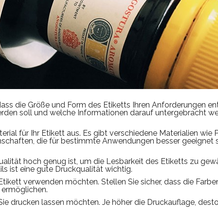
 dass die Größe und Form des Etiketts Ihren Anforderungen ent
werden soll und welche Informationen darauf untergebracht w
rial für Ihr Etikett aus. Es gibt verschiedene Materialien wie Pa
enschaften, die für bestimmte Anwendungen besser geeignet si
qualität hoch genug ist, um die Lesbarkeit des Etiketts zu gewä
ls ist eine gute Druckqualität wichtig.
 Etikett verwenden möchten. Stellen Sie sicher, dass die Farbe
 ermöglichen.
 Sie drucken lassen möchten. Je höher die Druckauflage, dest