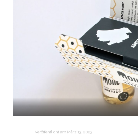
Veröffentlicht am
März 13, 2023