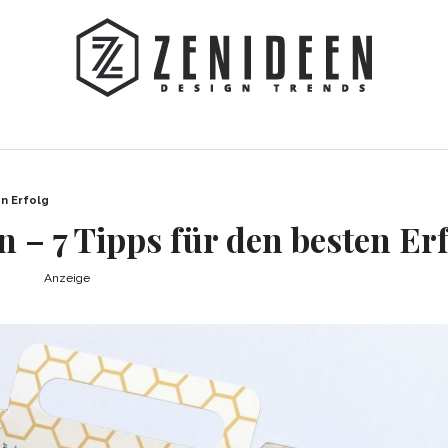
en Erfolg
n – 7 Tipps für den besten Er
Anzeige