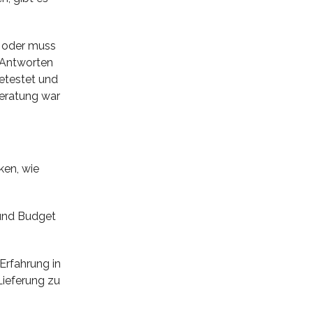
n oder muss
 Antworten
getestet und
Beratung war
ken, wie
 und Budget
Erfahrung in
Lieferung zu