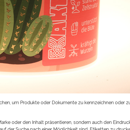
ranchen, um Produkte oder Dokumente zu kennzeichnen oder z
 Marke oder den Inhalt präsentieren, sondern auch den Eindruc
auf der Suche nach einer Möglichkeit sind, Etiketten zu drucke