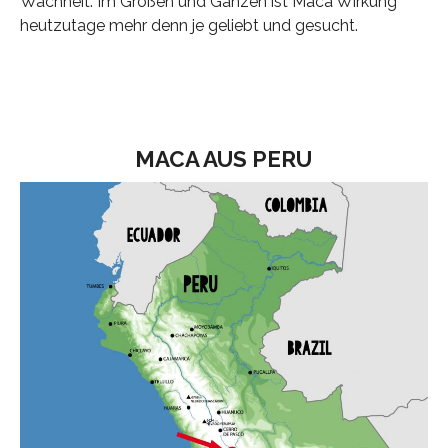
Wachheit. Im Großen und Ganzen ist Maca Wirkung
heutzutage mehr denn je geliebt und gesucht.
MACA AUS PERU