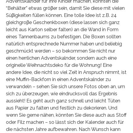
Adventskalnder für Ihre Kinder machen, könnten die
“Behälter” etwas gröβer sein, damit Sie diese mit vielen
Süβigkeiten füllen können. Eine tolle Idee ist z.B. 24
gleichgroβe Geschenkboxen (diese lassen sich ganz
leicht aus Karton selber falten) an die Wand in Form
eines Tannenbaums zu befestigen. Die Boxen sollten
natürlich entsprechnede Nummer haben und beliebig
geschmückt werden – so bekommen Sie nicht nur
einen herrlichen Adventskalnder, sondern auch eine
originelle Weihnachtsdeko für die Wohnung! Eine
andere Idee, die nicht so viel Zeit in Anspruch nimmt, ist
eine Muffin-Backforn in einen Adventskalnder zu
verwandeln – sehen Sie sich unsere Fotos oben an, um
sich zu überzeugen, wie eindrucksvoll das Ergebnis
aussieht! Es geht auch ganz schnell und leicht Tüten
aus Papier zu falten und festlich zu dekorieren. Und
wenn Sie gerne nähen, könnten Sie diese auch aus Stoff
oder Filz machen – so lässt sich der Kalender auch für
die nächsten Jahre aufbewahren. Nach Wunsch kann