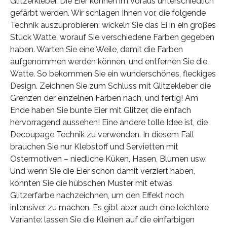
Glitzerkleber. Die Eier können im Voraus unterschiedlich
gefärbt werden. Wir schlagen Ihnen vor, die folgende
Technik auszuprobieren: wickeln Sie das Ei in ein groβes
Stück Watte, worauf Sie verschiedene Farben gegeben
haben. Warten Sie eine Weile, damit die Farben
aufgenommen werden können, und entfernen Sie die
Watte. So bekommen Sie ein wunderschönes, fleckiges
Design. Zeichnen Sie zum Schluss mit Glitzekleber die
Grenzen der einzelnen Farben nach, und fertig! Am
Ende haben Sie bunte Eier mit Glitzer, die einfach
hervorragend aussehen! Eine andere tolle Idee ist, die
Decoupage Technik zu verwenden. In diesem Fall
brauchen Sie nur Klebstoff und Servietten mit
Ostermotiven – niedliche Küken, Hasen, Blumen usw.
Und wenn Sie die Eier schon damit verziert haben,
könnten Sie die hübschen Muster mit etwas
Glitzerfarbe nachzeichnen, um den Effekt noch
intensiver zu machen. Es gibt aber auch eine leichtere
Variante: lassen Sie die Kleinen auf die einfarbigen