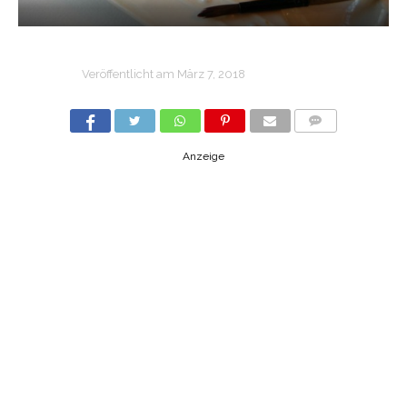
Veröffentlicht am
März 7, 2018
COMMENTS
Anzeige