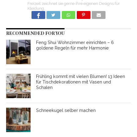
Freizeit zeichnet sie gerne ihre eigenen Designs für
Kleidung.
RECOMMENDED FOR YOU
Feng Shui Wohnzimmer einrichten – 6
goldene Regeln für mehr Harmonie
Frühling kommt mit vielen Blumen! 13 Ideen
für Tischdekorationen mit Vasen und
Schalen
Schneekugel selber machen