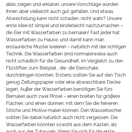
alles zeigen und erklären, unsere Vorschläge würden
Ihnen aber vielleicht auch gut gefallen. Und etwas
Abwechslung kann nicht schaden, nicht wahr? Unsere
erste Idee ist simpel und kinderleicht nachzumachen –
die Eier mit Wasserfarben zu bemalen! Fast jeder hat
Wasserfarben zu Hause, und damit kann man
erstaunliche Muster kreieren – natürlich mit der richtigen
Technik. Die Wasserfarben sind normalerweise auch
nicht schädlich für die Gesundheit, im Vergleich zu den
Filzstiften zum Beispiel , die die Eierschale
durchdringen könnten. Erstens sollten Sie auf den Tisch
genug Zeitungspapier oder eine abwaschbare Decke
legen. Auβer der Wasserfarben benötigen Sie fürs
Bemalen auch zwei Pinsel – einen breiten für gröβere
Flächen, und einen dünnen, mit dem Sie die feineren
Striche und Motive malen können. Den Wasserbecher
sollten Sie dabei natürlich auch nicht vergessen. Die
Wasserfarben könnten sowohl aus dem Kasten, als
auch aus der Tube sein. Wenn Sie sich für die erste