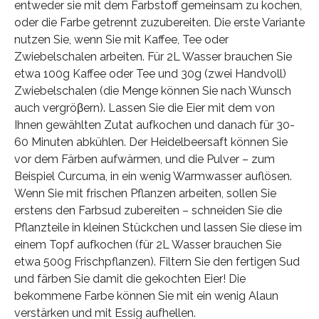
entweder sie mit dem Farbstoff gemeinsam zu kochen,
oder die Farbe getrennt zuzubereiten. Die erste Variante
nutzen Sie, wenn Sie mit Kaffee, Tee oder
Zwiebelschalen arbeiten. Für 2L Wasser brauchen Sie
etwa 100g Kaffee oder Tee und 30g (zwei Handvoll)
Zwiebelschalen (die Menge können Sie nach Wunsch
auch vergröβern). Lassen Sie die Eier mit dem von
Ihnen gewählten Zutat aufkochen und danach für 30-
60 Minuten abkühlen. Der Heidelbeersaft können Sie
vor dem Färben aufwärmen, und die Pulver – zum
Beispiel Curcuma, in ein wenig Warmwasser auflösen.
Wenn Sie mit frischen Pflanzen arbeiten, sollen Sie
erstens den Farbsud zubereiten – schneiden Sie die
Pflanzteile in kleinen Stückchen und lassen Sie diese im
einem Topf aufkochen (für 2L Wasser brauchen Sie
etwa 500g Frischpflanzen). Filtern Sie den fertigen Sud
und färben Sie damit die gekochten Eier! Die
bekommene Farbe können Sie mit ein wenig Alaun
verstärken und mit Essig aufhellen.