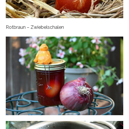
Rotbraun – Zwiebelschalen