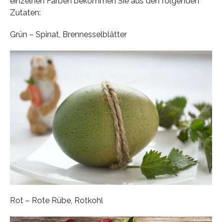
einzelnen Farben bekommen Sie aus den folgenden
Zutaten:
Grün – Spinat, Brennesselblätter
Rot – Rote Rübe, Rotkohl