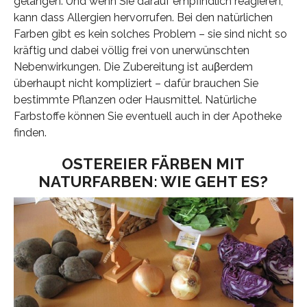
gelangen. Und wenn Sie darauf empfindlich reagieren,
kann dass Allergien hervorrufen. Bei den natürlichen
Farben gibt es kein solches Problem – sie sind nicht so
kräftig und dabei völlig frei von unerwünschten
Nebenwirkungen. Die Zubereitung ist auβerdem
überhaupt nicht kompliziert – dafür brauchen Sie
bestimmte Pflanzen oder Hausmittel. Natürliche
Farbstoffe können Sie eventuell auch in der Apotheke
finden.
OSTEREIER FÄRBEN MIT
NATURFARBEN: WIE GEHT ES?