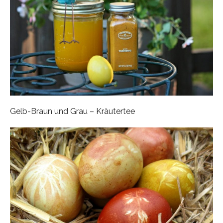
Gelb-Braun und Grau – Kräutertee