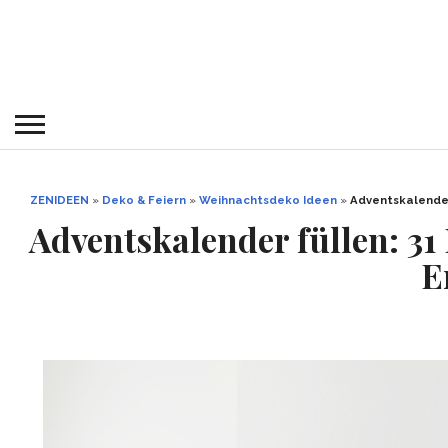
ZENIDEEN
»
Deko & Feiern
»
Weihnachtsdeko Ideen
»
Adventskalender
Adventskalender füllen: 31
E