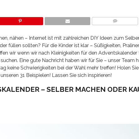
COMMENTS
en, nähen – Internet ist mit zahlreichen DIY Ideen zum Sel
r füllen sollten? Für die Kinder ist klar – Süßigkeiten, Praline
ffen wir wenn wir nach Kleinigkeiten für den Adventskalender 
uchen. Eine gute Nachricht haben wir für Sie – unser Team ha
 keine Schwierigkeiten bei der Wahl mehr treffen! Holen Sie
nseren 31 Beispielen! Lassen Sie sich inspirieren!
SKALENDER – SELBER MACHEN ODER K