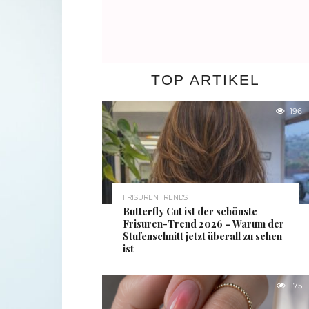
TOP ARTIKEL
196
FRISURENTRENDS
Butterfly Cut ist der schönste
Frisuren-Trend 2026 – Warum der
Stufenschnitt jetzt überall zu sehen
ist
175