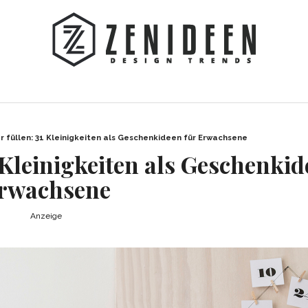
 füllen: 31 Kleinigkeiten als Geschenkideen für Erwachsene
 Kleinigkeiten als Geschenkid
rwachsene
Anzeige