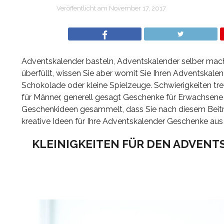
Veröffentlicht am
November 17, 2017
Adventskalender basteln, Adventskalender selber mach
überfüllt, wissen Sie aber womit Sie Ihren Adventskalende
Schokolade oder kleine Spielzeuge. Schwierigkeiten tre
für Männer, generell gesagt Geschenke für Erwachsene s
Geschenkideen gesammelt, dass Sie nach diesem Beitrag
kreative Ideen für Ihre Adventskalender Geschenke aus u
KLEINIGKEITEN FÜR DEN ADVENT