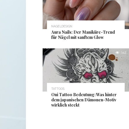
NAGELDESIGN
Aura Nails: Der Maniküre-Trend
für Nägel mit sanftem Glow
143
TATTOOS
Oni Tattoo Bedeutung: Was hinter
dem japanischen Dämonen-Motiv
wirklich steckt