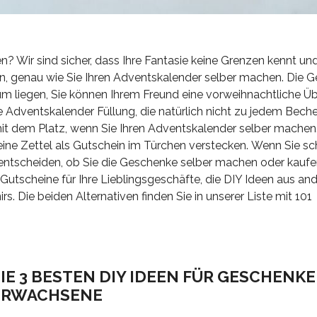
 Wir sind sicher, dass Ihre Fantasie keine Grenzen kennt un
, genau wie Sie Ihren Adventskalender selber machen. Die 
aum liegen, Sie können Ihrem Freund eine vorweihnachtliche 
e Adventskalender Füllung, die natürlich nicht zu jedem Bech
 mit dem Platz, wenn Sie Ihren Adventskalender selber machen
eine Zettel als Gutschein im Türchen verstecken. Wenn Sie sc
 entscheiden, ob Sie die Geschenke selber machen oder kaufe
utscheine für Ihre Lieblingsgeschäfte, die DIY Ideen aus and
 Die beiden Alternativen finden Sie in unserer Liste mit 101
E 3 BESTEN DIY IDEEN FÜR GESCHENKE
ERWACHSENE