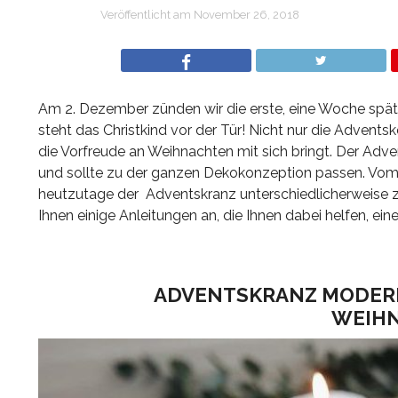
Veröffentlicht am
November 26, 2018
Am 2. Dezember zünden wir die erste, eine Woche später
steht das Christkind vor der Tür! Nicht nur die Advents
die Vorfreude an Weihnachten mit sich bringt. Der Ad
und sollte zu der ganzen Dekokonzeption passen. Vom K
heutzutage der Adventskranz unterschiedlicherweise z
Ihnen einige Anleitungen an, die Ihnen dabei helfen, ei
ADVENTSKRANZ MODERN:
WEIH