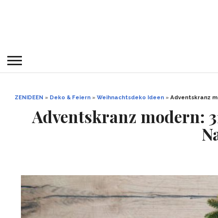
ZENIDEEN
»
Deko & Feiern
»
Weihnachtsdeko Ideen
»
Adventskranz m
Adventskranz modern: 3
N