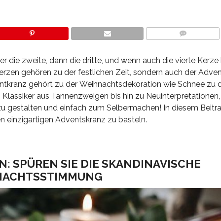
COMMENTS
 die zweite, dann die dritte, und wenn auch die vierte Kerze 
kerzen gehören zu der festlichen Zeit, sondern auch der Adven
ventkranz gehört zu der Weihnachtsdekoration wie Schnee zu
lassiker aus Tannenzweigen bis hin zu Neuinterpretationen, 
u gestalten und einfach zum Selbermachen! In diesem Beitra
nen einzigartigen Adventskranz zu basteln.
 SPÜREN SIE DIE SKANDINAVISCHE
NACHTSSTIMMUNG