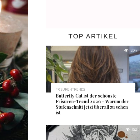
TOP ARTIKEL
204
FRISURENTRENDS
Butterfly Cut ist der schönste
Frisuren-Trend 2026 – Warum der
Stufenschnitt jetzt überall zu sehen
ist
152