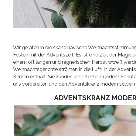
Wir geraten in die skandinavische Weihnachtsstimmung.
Festen mit der Adventszeit! Es ist eine Zeit der Magie
einem oft langen und regnerischen Herbst wweiß werden
Weihnachtsgerichte strömen in die Luft! In der Advents
Kerzen enthält. Sie zünden jede Kerze an jedem Sonntag
uns vorbereiten und den Adventskranz modern selber ma
ADVENTSKRANZ MODERN