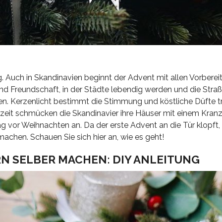
 Auch in Skandinavien beginnt der Advent mit allen Vorbere
 und Freundschaft, in der Städte lebendig werden und die Stra
. Kerzenlicht bestimmt die Stimmung und köstliche Düfte tra
zeit schmücken die Skandinavier ihre Häuser mit einem Kranz,
 vor Weihnachten an. Da der erste Advent an die Tür klopft, 
chen. Schauen Sie sich hier an, wie es geht!
 SELBER MACHEN: DIY ANLEITUNG