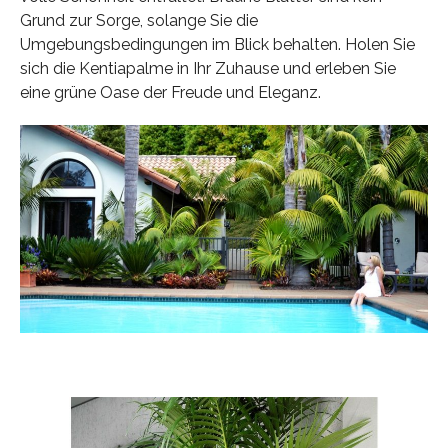
Grund zur Sorge, solange Sie die
Umgebungsbedingungen im Blick behalten. Holen Sie
sich die Kentiapalme in Ihr Zuhause und erleben Sie
eine grüne Oase der Freude und Eleganz.