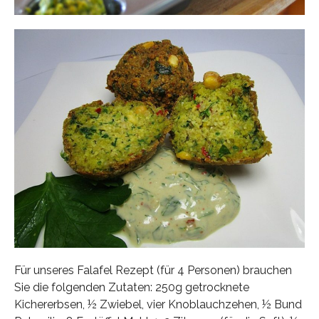
Für unseres Falafel Rezept (für 4 Personen) brauchen
Sie die folgenden Zutaten: 250g getrocknete
Kichererbsen, ½ Zwiebel, vier Knoblauchzehen, ½ Bund