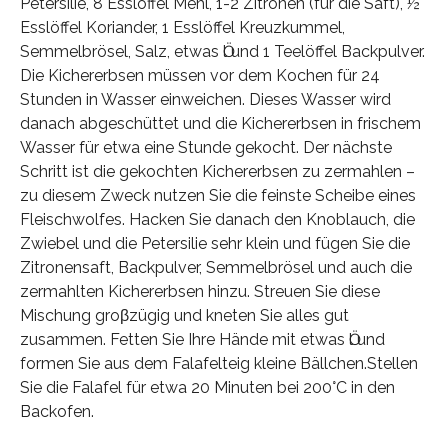
Petersilie, 8 Esslöffel Mehl, 1-2 Zitronen (für die Saft), ½
Esslöffel Koriander, 1 Esslöffel Kreuzkummel,
Semmelbrösel, Salz, etwas Ӧl und 1 Teelöffel Backpulver.
Die Kichererbsen müssen vor dem Kochen für 24
Stunden in Wasser einweichen. Dieses Wasser wird
danach abgeschüttet und die Kichererbsen in frischem
Wasser für etwa eine Stunde gekocht. Der nächste
Schritt ist die gekochten Kichererbsen zu zermahlen –
zu diesem Zweck nutzen Sie die feinste Scheibe eines
Fleischwolfes. Hacken Sie danach den Knoblauch, die
Zwiebel und die Petersilie sehr klein und fügen Sie die
Zitronensaft, Backpulver, Semmelbrösel und auch die
zermahlten Kichererbsen hinzu. Streuen Sie diese
Mischung groβzügig und kneten Sie alles gut
zusammen. Fetten Sie Ihre Hände mit etwas Ӧl und
formen Sie aus dem Falafelteig kleine Bällchen.Stellen
Sie die Falafel für etwa 20 Minuten bei 200°C in den
Backofen.