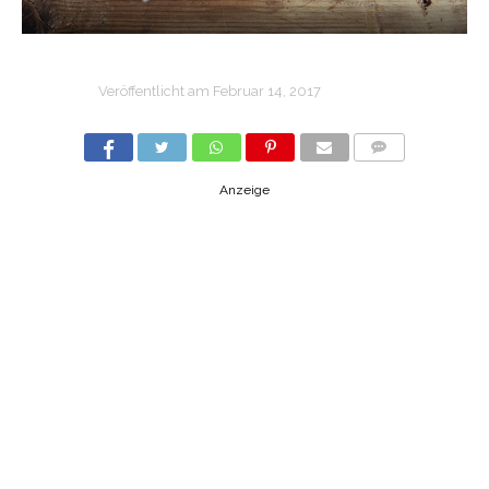
Veröffentlicht am
Februar 14, 2017
COMMENTS
Anzeige