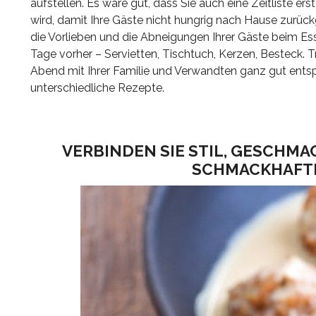
aufstellen. Es wäre gut, dass Sie auch eine Zeitliste e
wird, damit Ihre Gäste nicht hungrig nach Hause zurüc
die Vorlieben und die Abneigungen Ihrer Gäste beim E
Tage vorher – Servietten, Tischtuch, Kerzen, Besteck. 
Abend mit Ihrer Familie und Verwandten ganz gut ents
unterschiedliche Rezepte.
VERBINDEN SIE STIL, GESCHMA
SCHMACKHAFTE