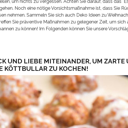
rstellen, um nichts zu vergessen. Achten Sie darauf, dass das 
kgehen. Noch eine nötige Vorsichtsmaßnahme ist, dass Sie Rü
ssen nehmen. Sammeln Sie sich auch Deko Ideen zu Weihnach
Treffen Sie präventive Maßnahmen zu gelegener Zeit, um sich
pannen zu können! Im Folgenden können Sie unsere Vorschläg
CK UND LIEBE MITEINANDER, UM ZARTE
 KÖTTBULLAR ZU KOCHEN!