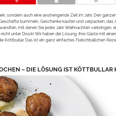
COMMENTS
Klein, sondern auch eine anstrengende Zeit im Jahr. Den gan
lle Geschäfte bummeln, Geschenke kaufen und verpacken, da
rwandten, mit denen Sie jedes Jahr Weihnachten verbringen, 
h nicht unter Druck! Wir haben die Lösung, Ihre Gäste mit ei
 Köttbullar. Das ist ein ganz einfaches Fleischbällchen Reze
KOCHEN – DIE LÖSUNG IST KÖTTBULLAR