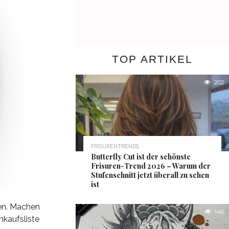
TOP ARTIKEL
202
FRISURENTRENDS
Butterfly Cut ist der schönste
Frisuren-Trend 2026 – Warum der
Stufenschnitt jetzt überall zu sehen
ist
men. Machen
148
nkaufsliste