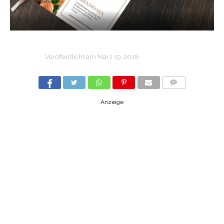
Veröffentlicht am
März 19, 2018
COMMENTS
Anzeige