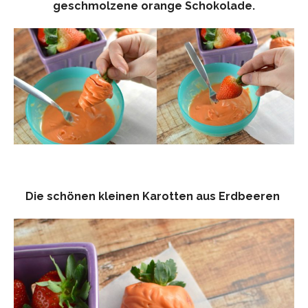
geschmolzene orange Schokolade.
Die schönen kleinen Karotten aus Erdbeeren