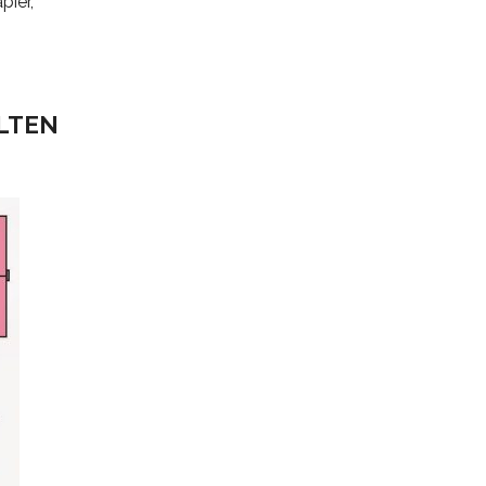
pier,
ALTEN