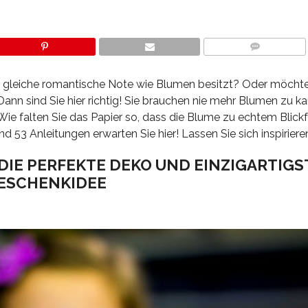
COMMENTS
ie gleiche romantische Note wie Blumen besitzt? Oder möcht
nn sind Sie hier richtig! Sie brauchen nie mehr Blumen zu ka
 Wie falten Sie das Papier so, dass die Blume zu echtem Blick
53 Anleitungen erwarten Sie hier! Lassen Sie sich inspiriere
DIE PERFEKTE DEKO UND EINZIGARTIGS
ESCHENKIDEE