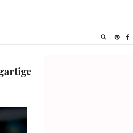
gartige