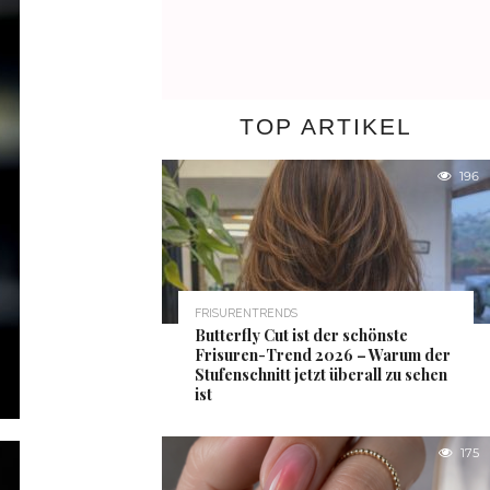
TOP ARTIKEL
196
FRISURENTRENDS
Butterfly Cut ist der schönste
Frisuren-Trend 2026 – Warum der
Stufenschnitt jetzt überall zu sehen
ist
175