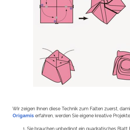
Wir zeigen Ihnen diese Technik zum Falten zuerst, da
Origamis
erfahren, werden Sie eigene kreative Projekte 
Sie brauchen unbedingt ein quadratisches Blatt P