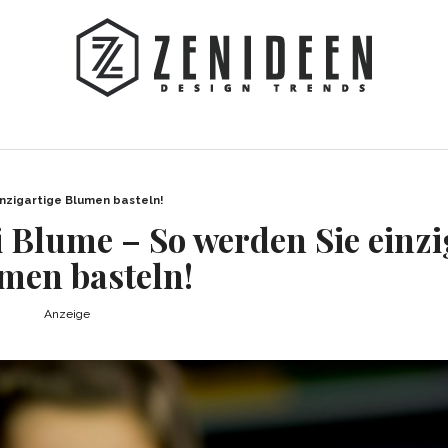
inzigartige Blumen basteln!
 Blume – So werden Sie einzi
men basteln!
Anzeige