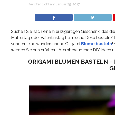
Veröffentlicht am
Januar 25, 2017
Suchen Sie nach einem einzigartigen Geschenk, das d
Muttertag oder Valentinstag heimische Deko basteln? Da
sondern eine wunderschöne Origami
Blume basteln
!
werden Sie nun erfahren! Atemberaubende DIY Ideen und 
ORIGAMI BLUMEN BASTELN – 
G