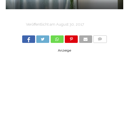
Veröffentlicht am
August 30, 2017
COMMENTS
Anzeige