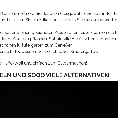
Blumen), mehrere Bierflaschen (ausgewählte Sorte für den E
und drücken Sie ein Etikett aus, auf das Sie die Zauberwörter
tenset und einen geeigneten Kräuterpflanzer. Sie können die B
deren Kräutern pflanzen. Sobald alle Bierflaschen schon leer 
 schönen Kräutergarten zum Genießen.
eser selbstbewässernde Bierliebhaber-Kräutergarten.
k – effektvoll und einfach zum Selbermachen!
ELN UND SOOO VIELE ALTERNATIVEN!