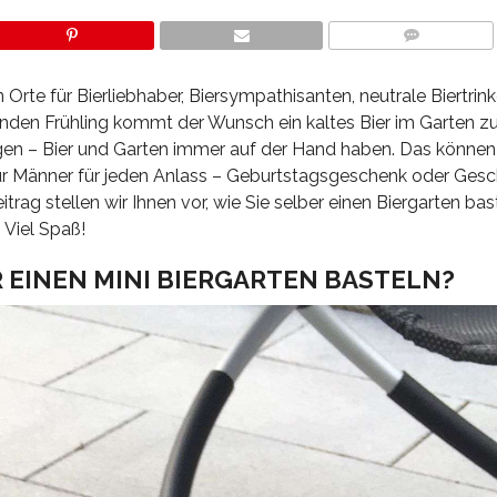
COMMENTS
 Orte für Bierliebhaber, Biersympathisanten, neutrale Biertrin
den Frühling kommt der Wunsch ein kaltes Bier im Garten zu 
ungen – Bier und Garten immer auf der Hand haben. Das können
für Männer für jeden Anlass – Geburtstagsgeschenk oder Gesc
rag stellen wir Ihnen vor, wie Sie selber einen Biergarten ba
 Viel Spaß!
R EINEN MINI BIERGARTEN BASTELN?