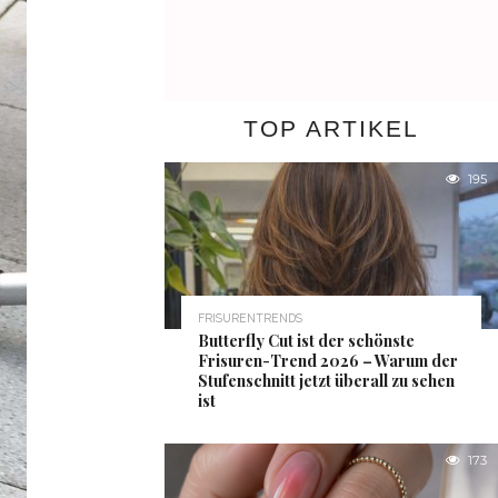
TOP ARTIKEL
195
FRISURENTRENDS
Butterfly Cut ist der schönste
Frisuren-Trend 2026 – Warum der
Stufenschnitt jetzt überall zu sehen
ist
173