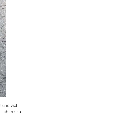
n und viel
lich frei zu