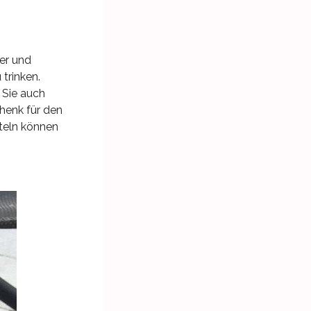
ker und
trinken.
 Sie auch
henk für den
steln können