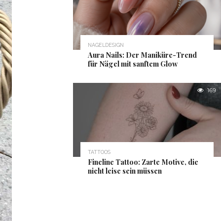
NAGELDESIGN
Aura Nails: Der Maniküre-Trend
für Nägel mit sanftem Glow
169
TATTOOS
Fineline Tattoo: Zarte Motive, die
nicht leise sein müssen