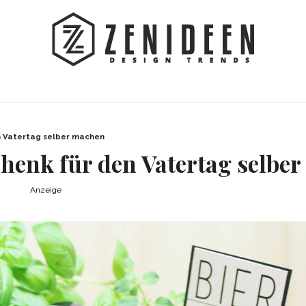
n Vatertag selber machen
chenk für den Vatertag selbe
Anzeige