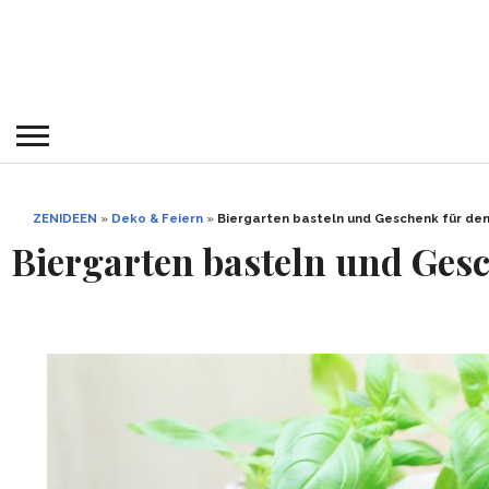
ZENIDEEN
»
Deko & Feiern
»
Biergarten basteln und Geschenk für de
Biergarten basteln und Ges