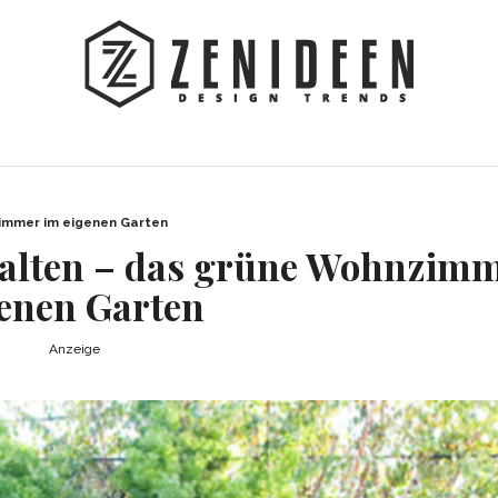
zimmer im eigenen Garten
talten – das grüne Wohnzim
enen Garten
Anzeige