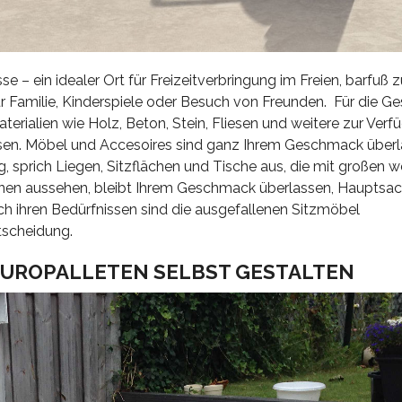
e – ein idealer Ort für Freizeitverbringung im Freien, barfuß 
 Familie, Kinderspiele oder Besuch von Freunden. Für die Ge
erialien wie Holz, Beton, Stein, Fliesen und weitere zur Verf
ssen. Möbel und Accesoires sind ganz Ihrem Geschmack überl
 sprich Liegen, Sitzflächen und Tische aus, die mit großen 
elnen aussehen, bleibt Ihrem Geschmack überlassen, Hauptsa
h ihren Bedürfnissen sind die ausgefallenen Sitzmöbel
tscheidung.
EUROPALLETEN SELBST GESTALTEN