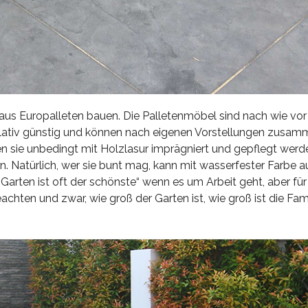
us Europalleten bauen. Die Palletenmöbel sind nach wie vor
 relativ günstig und können nach eigenen Vorstellungen zus
ten sie unbedingt mit Holzlasur imprägniert und gepflegt werd
en. Natürlich, wer sie bunt mag, kann mit wasserfester Farbe
Garten ist oft der schönste“ wenn es um Arbeit geht, aber für
hten und zwar, wie groß der Garten ist, wie groß ist die Fam