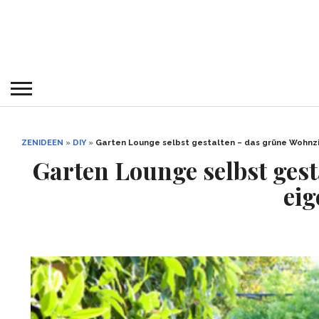
ZENIDEEN
»
DIY
»
Garten Lounge selbst gestalten – das grüne Wohn
Garten Lounge selbst ges
eig