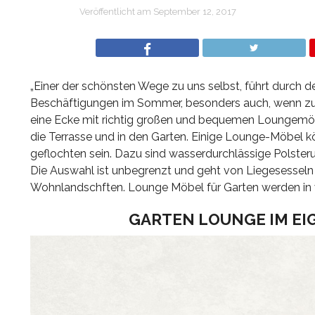
Veröffentlicht am
September 12, 2017
„Einer der schönsten Wege zu uns selbst, führt durch de
Beschäftigungen im Sommer, besonders auch, wenn zuhau
eine Ecke mit richtig großen und bequemen Loungemö
die Terrasse und in den Garten. Einige Lounge-Möbel k
geflochten sein. Dazu sind wasserdurchlässige Polste
Die Auswahl ist unbegrenzt und geht von Liegesessel
Wohnlandschften. Lounge Möbel für Garten werden in 
GARTEN LOUNGE IM EI