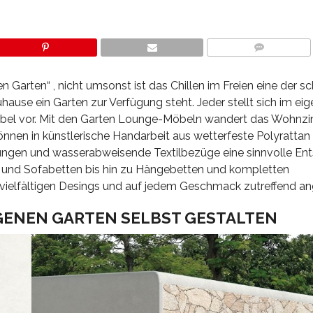
COMMENTS
n Garten“ , nicht umsonst ist das Chillen im Freien eine der s
se ein Garten zur Verfügung steht. Jeder stellt sich im ei
bel vor. Mit den Garten Lounge-Möbeln wandert das Wohnz
önnen in künstlerische Handarbeit aus wetterfeste Polyrattan
rungen und wasserabweisende Textilbezüge eine sinnvolle En
n und Sofabetten bis hin zu Hängebetten und kompletten
vielfältigen Desings und auf jedem Geschmack zutreffend a
GENEN GARTEN SELBST GESTALTEN