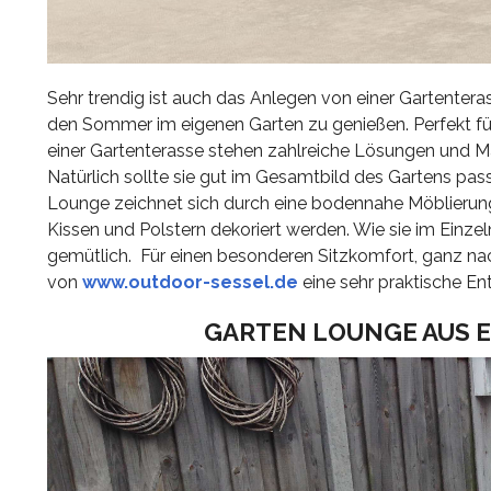
Sehr trendig ist auch das Anlegen von einer Gartenterass
den Sommer im eigenen Garten zu genießen. Perfekt für
einer Gartenterasse stehen zahlreiche Lösungen und Mat
Natürlich sollte sie gut im Gesamtbild des Gartens pa
Lounge zeichnet sich durch eine bodennahe Möblierung,
Kissen und Polstern dekoriert werden. Wie sie im Einz
gemütlich. Für einen besonderen Sitzkomfort, ganz nac
von
www.outdoor-sessel.de
eine sehr praktische En
GARTEN LOUNGE AUS 