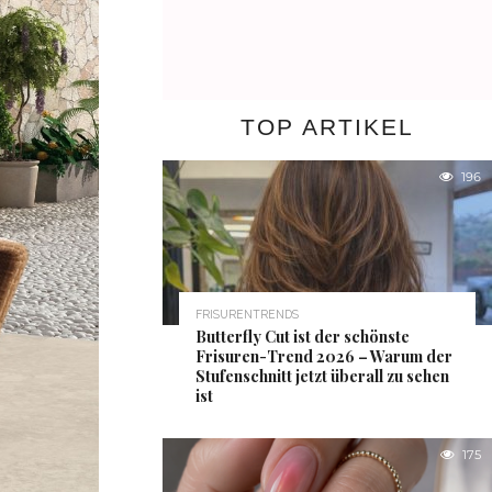
TOP ARTIKEL
196
FRISURENTRENDS
Butterfly Cut ist der schönste
Frisuren-Trend 2026 – Warum der
Stufenschnitt jetzt überall zu sehen
ist
175