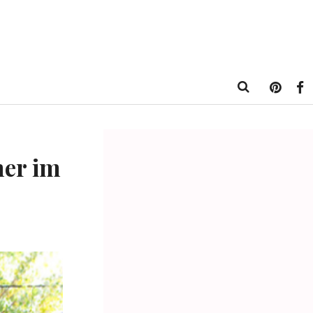
mer im