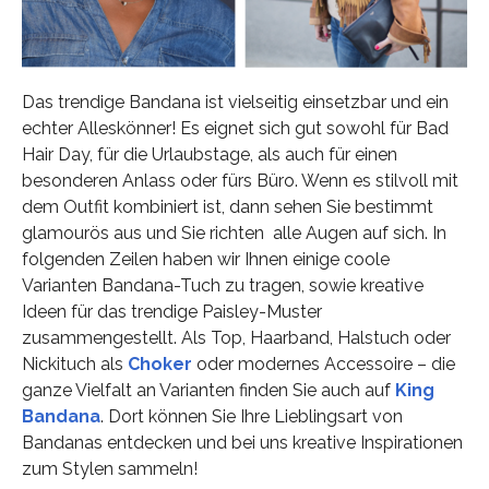
Das trendige Bandana ist vielseitig einsetzbar und ein
echter Alleskönner! Es eignet sich gut sowohl für Bad
Hair Day, für die Urlaubstage, als auch für einen
besonderen Anlass oder fürs Büro. Wenn es stilvoll mit
dem Outfit kombiniert ist, dann sehen Sie bestimmt
glamourös aus und Sie richten alle Augen auf sich. In
folgenden Zeilen haben wir Ihnen einige coole
Varianten Bandana-Tuch zu tragen, sowie kreative
Ideen für das trendige Paisley-Muster
zusammengestellt. Als Top, Haarband, Halstuch oder
Nickituch als
Choker
oder modernes Accessoire – die
ganze Vielfalt an Varianten finden Sie auch auf
King
Bandana
. Dort können Sie Ihre Lieblingsart von
Bandanas entdecken und bei uns kreative Inspirationen
zum Stylen sammeln!