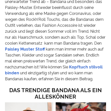
unerwarteter Trend ab – Bandana und besonders das
Paisley-Muster. Entweder beeinflusst durch seine
Verwendung als eine Maske gegen Coronavirus, oder
wegen des Rock’n’Roll Touchs, das die Bandanas dem
Outfit verleihen, das Fashion Accessoire ist wieder
zurück und liegt diesen Sommer voll im Trend. Nicht
nur als Haarschmuck, sondern auch als Top, Schal oder
coolen Kettenersatz kann man Bandana tragen. Den
Paisley Muster Stoff
kann man immer mehr auch auf
Taschen, Kleider und sogar Sandalen sehen. Endlich
mal einen preiswerten Trend, der gleich einfach
nachzumachen ist! Wie können Sie
Kopftuch stilvoll
binden
und einzigartig stylen und wo kann man
Bandanas kaufen, erfahren Sie in diesem Beitrag.
DAS TRENDIGE BANDANA ALS EIN
ALLESKÖNNER