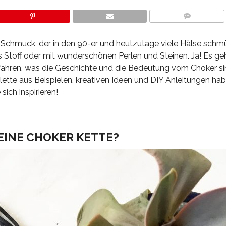
COMMENTS
n Schmuck, der in den 90-er und heutzutage viele Hälse schmü
 Stoff oder mit wunderschönen Perlen und Steinen. Ja! Es ge
rfahren, was die Geschichte und die Bedeutung vom Choker si
lette aus Beispielen, kreativen Ideen und DIY Anleitungen hab
sich inspirieren!
 EINE CHOKER KETTE?