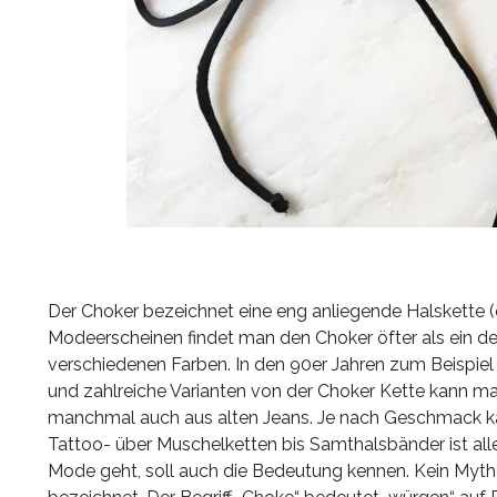
Der Choker bezeichnet eine eng anliegende Halskette (
Modeerscheinen findet man den Choker öfter als ein d
verschiedenen Farben. In den 90er Jahren zum Beispie
und zahlreiche Varianten von der Choker Kette kann man 
manchmal auch aus alten Jeans. Je nach Geschmack k
Tattoo- über Muschelketten bis Samthalsbänder ist al
Mode geht, soll auch die Bedeutung kennen. Kein Myth