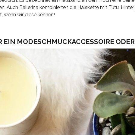
 Deutsch. Es bezeichnet ein Halsband an dem noch eine Leine
n. Auch Ballerina kombinierten die Halskette mit Tutu. Hinter
t, wenn wir diese kennen!
UR EIN MODESCHMUCKACCESSOIRE ODER