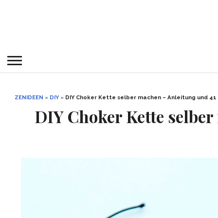
ZENIDEEN
»
DIY
»
DIY Choker Kette selber machen – Anleitung und 41
DIY Choker Kette selber