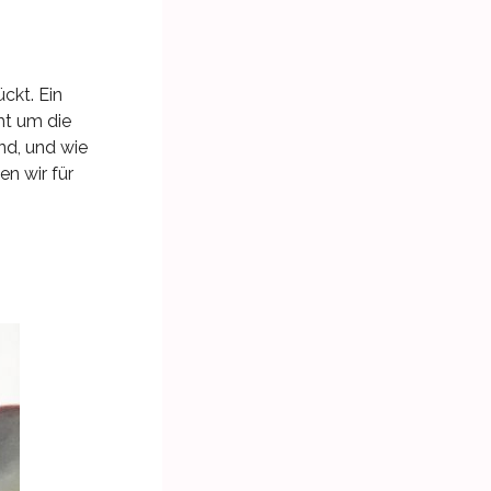
ckt. Ein
ht um die
nd, und wie
en wir für