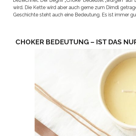
bezeichnet. Der Begriff „Choke“ bedeutet „würgen“ auf
wird. Die Kette wird aber auch gerne zum Dirndl getrage
Geschichte steht auch eine Bedeutung. Es ist immer gu
CHOKER BEDEUTUNG – IST DAS N