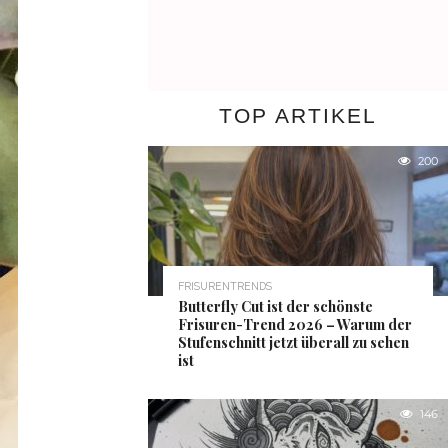
TOP ARTIKEL
200
FRISURENTRENDS
Butterfly Cut ist der schönste
Frisuren-Trend 2026 – Warum der
Stufenschnitt jetzt überall zu sehen
ist
146