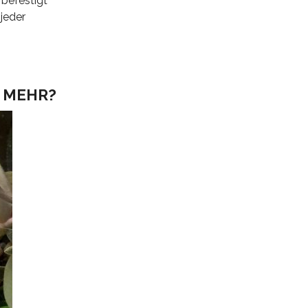
 befestigt
 jeder
 MEHR?