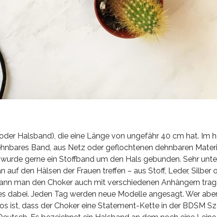
oder Halsband), die eine Länge von ungefähr 40 cm hat. Im 
ehnbares Band, aus Netz oder geflochtenen dehnbaren Materia
l wurde gerne ein Stoffband um den Hals gebunden. Sehr unte
auf den Hälsen der Frauen treffen – aus Stoff, Leder, Silber 
ann man den Choker auch mit verschiedenen Anhängern trag
les dabei. Jeden Tag werden neue Modelle angesagt. Wer aber
os ist, dass der Choker eine Statement-Kette in der BDSM S