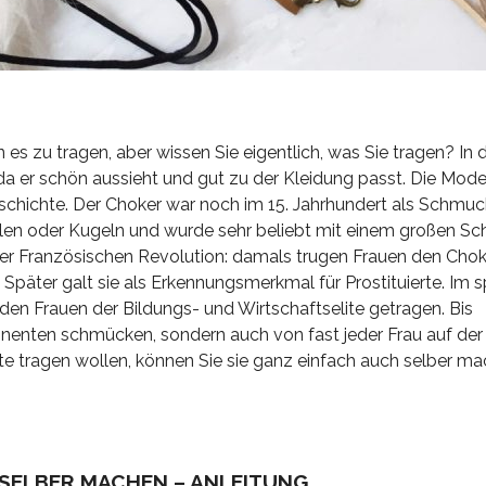
s zu tragen, aber wissen Sie eigentlich, was Sie tragen? In
 er schön aussieht und gut zu der Kleidung passt. Die Mod
schichte. Der Choker war noch im 15. Jahrhundert als Schmu
en oder Kugeln und wurde sehr beliebt mit einem großen S
er Französischen Revolution: damals trugen Frauen den Chok
Später galt sie als Erkennungsmerkmal für Prostituierte. Im s
en Frauen der Bildungs- und Wirtschaftselite getragen. Bis
nenten schmücken, sondern auch von fast jeder Frau auf der
e tragen wollen, können Sie sie ganz einfach auch selber ma
SELBER MACHEN – ANLEITUNG