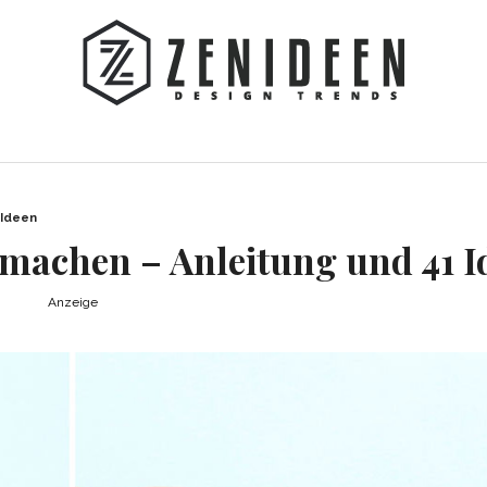
 Ideen
 machen – Anleitung und 41 I
Anzeige