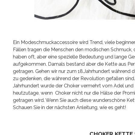
Ein Modeschmuckaccessoire wird Trend, viele beginnen e
Fällen tragen die Menschen den modischen Schmuck, da
haben oft, aber eine spezielle Bedeutung und lange Ge
aufgekommen. Damals bestand aber die Kette aus Perl
getragen. Gehen wir nur zum 18.Jahrhundert während d
zu gedenken, die während der Revolution gefallen sind. 
Jahrhundert wurde der Choker vermehrt vom Adel und d
heutzutage, wenn Choker nicht nur die Hälse der Promi
getragen wird. Wenn Sie auch diese wunderschöne Kett
Schauen Sie in der nächsten Anleitung, wie es geht!
CHOKER KETTE 