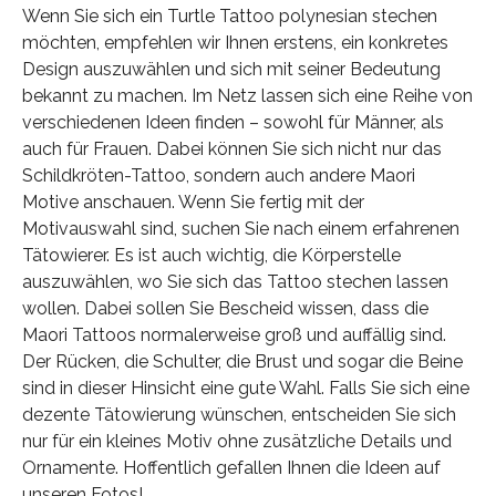
Wenn Sie sich ein Turtle Tattoo polynesian stechen
möchten, empfehlen wir Ihnen erstens, ein konkretes
Design auszuwählen und sich mit seiner Bedeutung
bekannt zu machen. Im Netz lassen sich eine Reihe von
verschiedenen Ideen finden – sowohl für Männer, als
auch für Frauen. Dabei können Sie sich nicht nur das
Schildkröten-Tattoo, sondern auch andere Maori
Motive anschauen. Wenn Sie fertig mit der
Motivauswahl sind, suchen Sie nach einem erfahrenen
Tätowierer. Es ist auch wichtig, die Körperstelle
auszuwählen, wo Sie sich das Tattoo stechen lassen
wollen. Dabei sollen Sie Bescheid wissen, dass die
Maori Tattoos normalerweise groß und auffällig sind.
Der Rücken, die Schulter, die Brust und sogar die Beine
sind in dieser Hinsicht eine gute Wahl. Falls Sie sich eine
dezente Tätowierung wünschen, entscheiden Sie sich
nur für ein kleines Motiv ohne zusätzliche Details und
Ornamente. Hoffentlich gefallen Ihnen die Ideen auf
unseren Fotos!