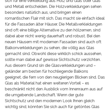
sich für eine Verkleidung aus Holz und Glas oder Glas
und Metall entscheiden. Die Holzverkleidungen sehen
besonders natürlich aus, und bringen einen
romantischen Flair mit sich. Das macht sie einfach ideal
für die Fassaden älter Häuser. Die Metallverkleidungen
sind oft eine billige Alternative zu den hölzernen, sind
dabei aber nicht wenig dauerhaft und robust. Bei den
neuen Häusern mit modernen Fassaden sind auch oft
Balkonverkleidungen zu sehen, die völlig aus Glas
gemacht sind. Obwohl diese wirklich schick aussehen,
sollte man dabei auf gewisse Sichtschutz verzichten.
Aus diesem Grund sin die Glasverkleidungen und –
geländer am besten für hochliegende Balkons
geeignet, die fern von den neugierigen Blicken sind. Das
Glas als Material hat einen weiteren Vorteil – es
beschränkt nicht den Ausblick vom Innenraum aus auf
die umgebende Landschaft. Wenn der gute
Sichtschutz und den modernen Look Ihnen gleich
wichtig sind, könnten Sie sich auch für getöntes Glas