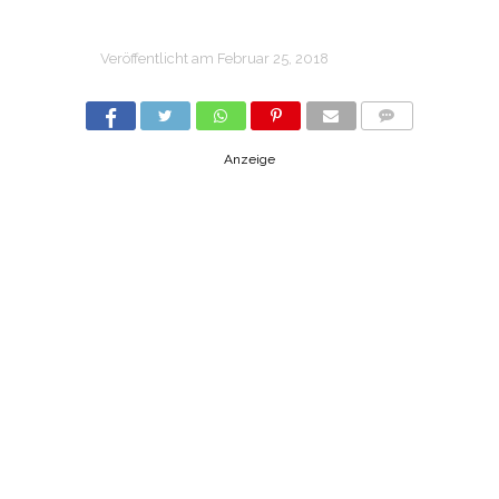
Veröffentlicht am
Februar 25, 2018
COMMENTS
Anzeige