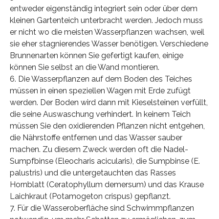
entweder eigenständig integriert sein oder über dem
kleinen Gartenteich unterbracht werden. Jedoch muss
er nicht wo die meisten Wasserpflanzen wachsen, weil
sie eher stagnierendes Wasser benötigen. Verschiedene
Brunnenarten können Sie gefertigt kaufen, einige
können Sie selbst an die Wand montieren.
6. Die Wasserpflanzen auf dem Boden des Teiches
müssen in einen speziellen Wagen mit Erde zufügt
werden. Der Boden wird dann mit Kieselsteinen verfüllt,
die seine Auswaschung verhindert. In keinem Teich
müssen Sie den oxidierenden Pflanzen nicht entgehen,
die Nährstoffe entfernen und das Wasser sauber
machen. Zu diesem Zweck werden oft die Nadel-
Sumpfbinse (Eleocharis acicularis), die Sumpbinse (E.
palustris) und die untergetauchten das Rasses
Hornblatt (Ceratophyllum demersum) und das Krause
Laichkraut (Potamogeton crispus) gepflanzt.
7. Für die Wasseroberfläche sind Schwimmpflanzen