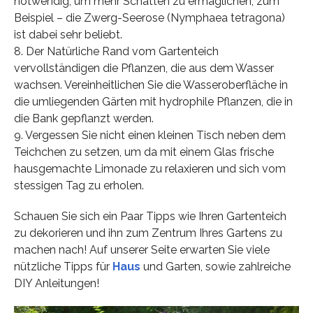
notwendig, um mehr Schatten zu ermäglichen, zum
Beispiel – die Zwerg-Seerose (Nymphaea tetragona)
ist dabei sehr beliebt.
8. Der Natürliche Rand vom Gartenteich
vervollständigen die Pflanzen, die aus dem Wasser
wachsen. Vereinheitlichen Sie die Wasseroberfläche in
die umliegenden Gärten mit hydrophile Pflanzen, die in
die Bank gepflanzt werden.
9. Vergessen Sie nicht einen kleinen Tisch neben dem
Teichchen zu setzen, um da mit einem Glas frische
hausgemachte Limonade zu relaxieren und sich vom
stessigen Tag zu erholen.
Schauen Sie sich ein Paar Tipps wie Ihren Gartenteich
zu dekorieren und ihn zum Zentrum Ihres Gartens zu
machen nach! Auf unserer Seite erwarten Sie viele
nützliche Tipps für
Haus
und Garten, sowie zahlreiche
DIY Anleitungen!