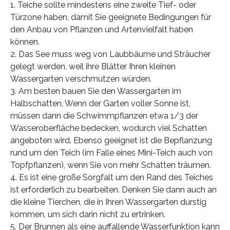
1. Teiche sollte mindestens eine zweite Tief- oder
Türzone haben, damit Sie geeignete Bedingungen für
den Anbau von Pflanzen und Artenvielfalt haben
können.
2. Das See muss weg von Laubbäume und Sträucher
gelegt werden, weil ihre Blätter Ihren kleinen
Wassergarten verschmutzen würden.
3. Am besten bauen Sie den Wassergarten im
Halbschatten. Wenn der Garten voller Sonne ist,
müssen dann die Schwimmpflanzen etwa 1/3 der
Wasseroberfläche bedecken, wodurch viel Schatten
angeboten wird. Ebenso geeignet ist die Bepflanzung
rund um den Teich (im Falle eines Mini-Teich auch von
Topfpflanzen), wenn Sie von mehr Schatten träumen.
4. Es ist eine große Sorgfalt um den Rand des Teiches
ist erforderlich zu bearbeiten. Denken Sie dann auch an
die kleine Tierchen, die in Ihren Wassergarten durstig
kommen, um sich darin nicht zu ertrinken.
5. Der Brunnen als eine auffallende Wasserfunktion kann