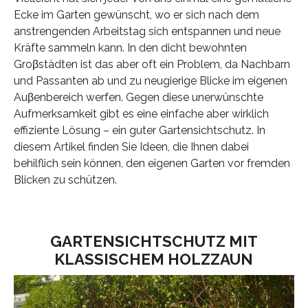
Ecke im Garten gewünscht, wo er sich nach dem
anstrengenden Arbeitstag sich entspannen und neue
Kräfte sammeln kann. In den dicht bewohnten
Groβstädten ist das aber oft ein Problem, da Nachbarn
und Passanten ab und zu neugierige Blicke im eigenen
Auβenbereich werfen. Gegen diese unerwünschte
Aufmerksamkeit gibt es eine einfache aber wirklich
effiziente Lösung – ein guter Gartensichtschutz. In
diesem Artikel finden Sie Ideen, die Ihnen dabei
behilflich sein können, den eigenen Garten vor fremden
Blicken zu schützen.
GARTENSICHTSCHUTZ MIT
KLASSISCHEM HOLZZAUN