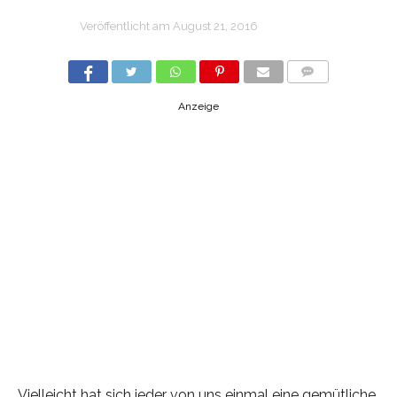
Veröffentlicht am
August 21, 2016
COMMENTS
Anzeige
Vielleicht hat sich jeder von uns einmal eine gemütliche