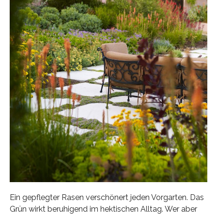
Ein gepflegter Rasen verschönert jeden Vorgarten. Das
Grün wirkt beruhigend im hektischen Alltag. Wer aber