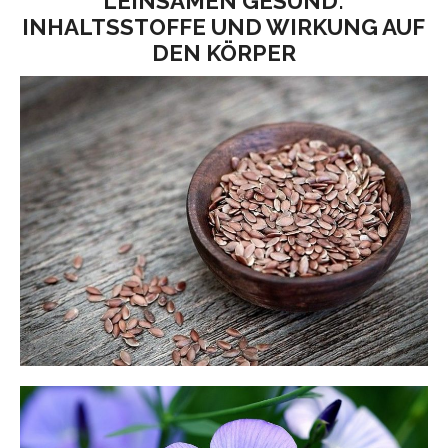
LEINSAMEN GESUND:
INHALTSSTOFFE UND WIRKUNG AUF
DEN KÖRPER