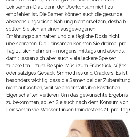
Leinsamen-Diät, denn der Überkonsum nicht zu
empfehlen ist. Die Samen können auch die gesunde,
abwechslungsreiche Nahrung nicht ersetzen, deshalb
sollten Sie sich an einen ausgewogenen
Ernährungsplan halten und die tägliche Dosis nicht
überschreiten. Die Leinsamen könnten Sie dreimal pro
Tag zu sich nehmen – morgens, mittags und abends,
damit lassen sich aber auch viele leckere Speisen
zubereiten – zum Beispiel Müsli zum Frühstück, süβes
oder salziges Gebäck, Smmothies und Crackers. Es ist
besonders wichtig, dass die Samen bei der Zubereitung
nicht aufkochen, weil sie andernfalls ihre köstlichen
Eigenschaften verlieren. Um das gewünschte Ergebnis
zu bekommen, sollen Sie auch nach dem Konsum von
Leinsamen viel Wasser trinken (mindestens 2L pro Tag).