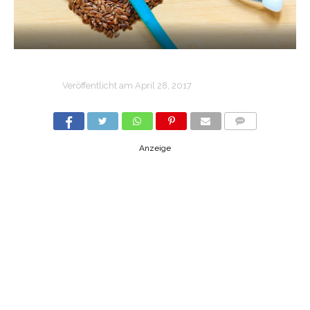
Veröffentlicht am
April 28, 2017
COMMENTS
Anzeige