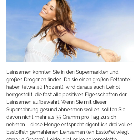
Leinsamen könnten Sie in den Supermärkten und
groβen Drogerien finden. Da sie einen groβen Fettanteil
haben (etwa 40 Prozent), wird daraus auch Leinöl
herrgestellt, die fast alle positiven Eigenschaften der
Leinsamen aufbewahrt. Wenn Sie mit dieser
Supernahrung gesund abnehmen wollen, sollten Sie
davon nicht mehr als 35 Gramm pro Tag zu sich
nehmen – diese Menge entspricht eigentlich drei vollen
Esslöffeln gemahlenen Leinsamen (ein Esslöffel wiegt
etwa 10 Gramm). Leider gibt es keine komplette