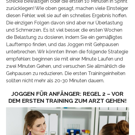
Strecke bewältigen oder die ersten 10 Minuten in Sprint
zurücklegen! Wie oben gesagt, machen viele Einsteiger
diesen Fehler, weil sie auf ein schnelles Ergebnis hoffen.
Die einzigen Folgen davon sind aber nur Überlastung
und Schmerzen. Es ist viel besser, die ersten Wochen
die Belastung zu dosieren, indem Sie ein gemäβigtes
Lauftempo finden, und das Joggen mit Gehpausen
unterbrechen. Wir könnten Ihnen die folgende Strategie
empfehlen: beginnen sie mit einer Minute Laufen und
zwei Minuten Gehen, und versuchen Sie allmählich die
Gehpausen zu reduzieren. Die ersten Trainingeinheiten
sollten nicht mehr als 20-30 Minuten dauern.
JOGGEN FÜR ANFÄNGER: REGEL 2 – VOR
DEM ERSTEN TRAINING ZUM ARZT GEHEN!