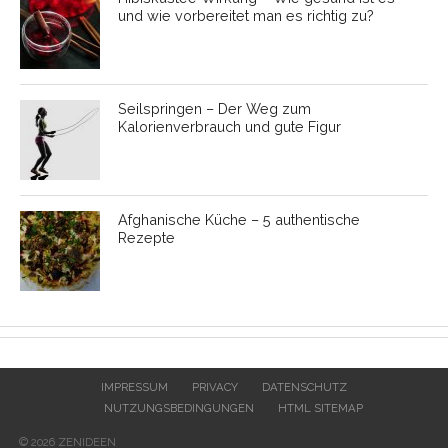
und wie vorbereitet man es richtig zu?
Seilspringen – Der Weg zum
Kalorienverbrauch und gute Figur
Afghanische Küche – 5 authentische
Rezepte
IMPRESSUM
PRIVACY
DATENSCHUTZ
NUTZUNGSBEDINGUNGEN
HTML SITEMAP
© 2026 ZENIDEEN