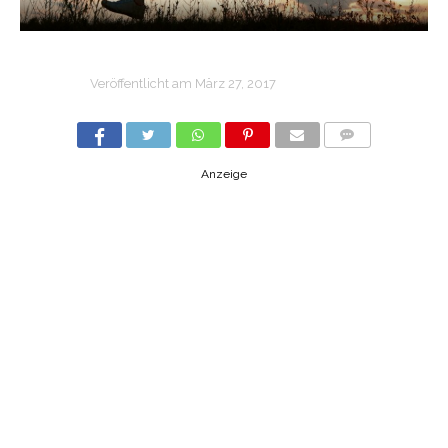
Veröffentlicht am
März 27, 2017
COMMENTS
Anzeige