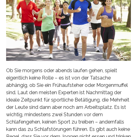
Ob Sie morgens oder abends laufen gehen, spielt
eigentlich keine Rolle – es ist von der Tatsache
abhängig, ob Sie ein Frühaufsteher oder Morgenmuffel
sind. Laut den meisten Experten ist Nachmittag der
ideale Zeitpunkt für sportliche Betätigung, die Mehrheit
der Leute sind dann aber noch am Arbeitsplatz. Es ist
wichtig, mindestens zwei Stunden vor dem
Schlafengehen, keinen Sport zu treiben – andernfalls
kann das zu Schlafstörungen führen. Es gibt auch keine
Regel, dass Sie vor dem Joggen nicht essen und trinken