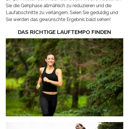
Sie die Gehphase allmählich zu reduzieren und die
Laufabschnitte zu verlängern. Seien Sie geduldig und
Sie werden das gewünschte Ergebnis bald sehen!
DAS RICHTIGE LAUFTEMPO FINDEN