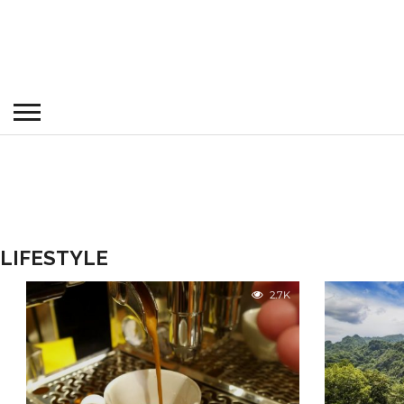
LIFESTYLE
2.7K