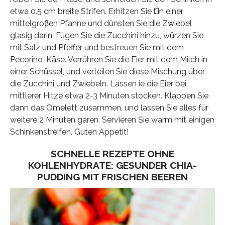
etwa 0.5 cm breite Strifen. Erhitzen Sie Ӧl in einer
mittelgroβen Pfanne und dünsten Sie die Zwiebel
glasig darin. Fügen Sie die Zucchini hinzu, würzen Sie
mit Salz und Pfeffer und bestreuen Sie mit dem
Pecorino-Käse. Verrühren Sie die Eier mit dem Milch in
einer Schüssel, und verteilen Sie diese Mischung über
die Zucchini und Zwiebeln. Lassen ie die Eier bei
mittlerer Hitze etwa 2-3 Minuten stocken. Klappen Sie
dann das Omelett zusammen, und lassen Sie alles für
weitere 2 Minuten garen. Servieren Sie warm mit einigen
Schinkenstreifen. Guten Appetit!
SCHNELLE REZEPTE OHNE
KOHLENHYDRATE: GESUNDER CHIA-
PUDDING MIT FRISCHEN BEEREN