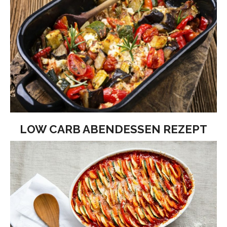
LOW CARB ABENDESSEN REZEPT