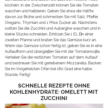
köcheln. In der Zwischenzeit können Sie die Tomaten
waschen und halbieren. Geben Sie etwa die Hälfte
davon zur Brühe und schmecken Sie mit Salz, Pfeffer,
Oregano, Thymian und 1 Prise Zucker ab. Nächstens
sollten Sie die Zucchini und Aubergine waschen und in
kleine Stücke schneiden. Erhitzen Sie 1 EL Ӧl in einer
zweiten Pfanne und braten Sie das Gemüse kurz an.
Wenn das Gemüse schon fertig ist, geben Sie es in eine
Auflaufform und übergieβen Sie mit der Tomatensoβe.
Verteilen Sie die restlichen Tomaten auf dem Auflauf
und bestreuen Sie mit geriebenem Mozzarella. Backen
Sie im Vorgeheizten Ofen bei 180 Grad eine halbe
Stunde. Fertig!
SCHNELLE REZEPTE OHNE
KOHLENHYDRATE: OMELETT MIT
ZUCCHINI