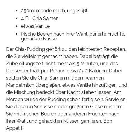
250ml mandelmilch, ungesüβt
4 EL Chia Samen
etwas Vanille
frische Beeren nach Ihrer Wahl, pürierte Früchte,
gehackte Nüsse
Der Chia-Pudding gehört zu den leichtesten Rezepten,
die Sie vielleicht gemacht haben. Dabei beträgt die
Zubereitungszeit nicht mehr als 5 Minuten, und das
Dessert enthält pro Portion etwa 290 Kalorien. Dabei
sollten Sie die Chia-Samen mit dem warmen
Mandelmilch übergieβen, etwas Vanille hinzufügen, und
die Mischung bedeckt über Nacht stehen lassen. Am
Morgen würde der Pudding schon fertig sein. Servieren
Sie diesen in Schüsseln oder gröβeren Gläsern, indem
Sie mit frischen Beeren oder anderen Früchten nach
Ihrer Wahl und gehackten Nüssen garnieren. Bon
Appetit!