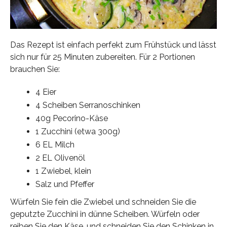
Das Rezept ist einfach perfekt zum Frühstück und lässt
sich nur für 25 Minuten zubereiten. Für 2 Portionen
brauchen Sie:
4 Eier
4 Scheiben Serranoschinken
40g Pecorino-Käse
1 Zucchini (etwa 300g)
6 EL Milch
2 EL Olivenöl
1 Zwiebel, klein
Salz und Pfeffer
Würfeln Sie fein die Zwiebel und schneiden Sie die
geputzte Zucchini in dünne Scheiben. Würfeln oder
reiben Sie den Käse, und schneiden Sie den Schinken in