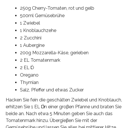
250g Cherry-Tomaten, rot und gelb
500ml Gemüsebrühe
1 Zwiebel
1 Knoblauchzehe
2 Zucchini
1 Aubergine
200g Mozzarella-Käse, gerieben
2 EL Tomatenmark
2 EL Ӧl
Oregano
Thymian
Salz, Pfeffer und etwas Zucker
Hacken Sie fein die geschälten Zwiebel und Knoblauch,
erhitzen Sie 1 EL Ӧl in einer groβen Pfanne und braten Sie
beide an. Nach etwa 5 Minuten geben Sie auch das
Tomatenmark hinzu. Übergieβen Sie mit der
Gemüsebrühe und lassen Sie alles bei mittlerer Hitze