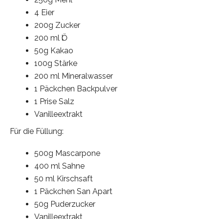
4 Eier
200g Zucker
200 ml Ӧl
50g Kakao
100g Stärke
200 ml Mineralwasser
1 Päckchen Backpulver
1 Prise Salz
Vanilleextrakt
Für die Füllung:
500g Mascarpone
400 ml Sahne
50 ml Kirschsaft
1 Päckchen San Apart
50g Puderzucker
Vanilleextrakt