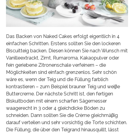
Das Backen von Naked Cakes erfolgt eigentlich in 4
einfachen Schritten. Erstens sollten Sie den lockeren
Biscuitteig backen. Diesen können Sie nach Wunsch mit
Vanilleextrackt, Zimt, Rumaroma, Kakaopulver oder
fein geriebene Zitronenschale verfeinern – die
Möglichkeiten sind einfach grenzenlos. Sehr schön
wäre es, wenn der Teig und die Füllung farblich
kontrastieren – zum Beispiel brauner Teig und weiβe
Buttercreme. Der nächste Schritt ist, den fertigen
Biskuitboden mit einem scharfen Sägemesser
waagerecht in 3 oder 4 gleichdicke Böden zu
schneiden. Dann sollten Sie die Crème gleichmäβig
darauf verteilen und sehr vorsichtig die Torte schichten.
Die Füllung, die über den Teigrand hinausquillt, lässt