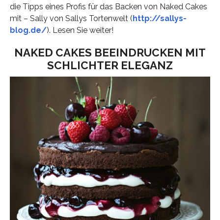
die Tipps eines Profis für das Backen von Naked Cakes
mit – Sally von Sallys Tortenwelt (
http://sallys-
blog.de/
). Lesen Sie weiter!
NAKED CAKES BEEINDRUCKEN MIT
SCHLICHTER ELEGANZ