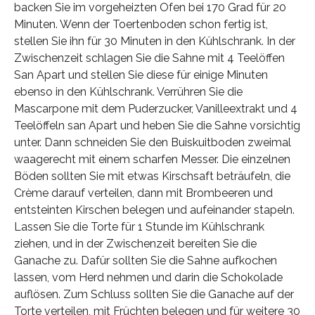
backen Sie im vorgeheizten Ofen bei 170 Grad für 20
Minuten. Wenn der Toertenboden schon fertig ist,
stellen Sie ihn für 30 Minuten in den Kühlschrank. In der
Zwischenzeit schlagen Sie die Sahne mit 4 Teelöffen
San Apart und stellen Sie diese für einige Minuten
ebenso in den Kühlschrank. Verrühren Sie die
Mascarpone mit dem Puderzucker, Vanilleextrakt und 4
Teelöffeln san Apart und heben Sie die Sahne vorsichtig
unter. Dann schneiden Sie den Buiskuitboden zweimal
waagerecht mit einem scharfen Messer. Die einzelnen
Böden sollten Sie mit etwas Kirschsaft beträufeln, die
Crème darauf verteilen, dann mit Brombeeren und
entsteinten Kirschen belegen und aufeinander stapeln.
Lassen Sie die Torte für 1 Stunde im Kühlschrank
ziehen, und in der Zwischenzeit bereiten Sie die
Ganache zu. Dafür sollten Sie die Sahne aufkochen
lassen, vom Herd nehmen und darin die Schokolade
auflösen. Zum Schluss sollten Sie die Ganache auf der
Torte verteilen, mit Früchten belegen und für weitere 30