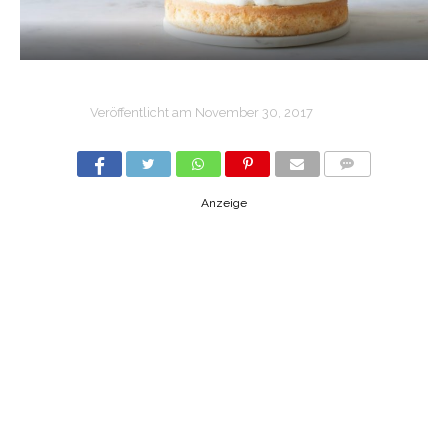
Veröffentlicht am
November 30, 2017
COMMENTS
Anzeige