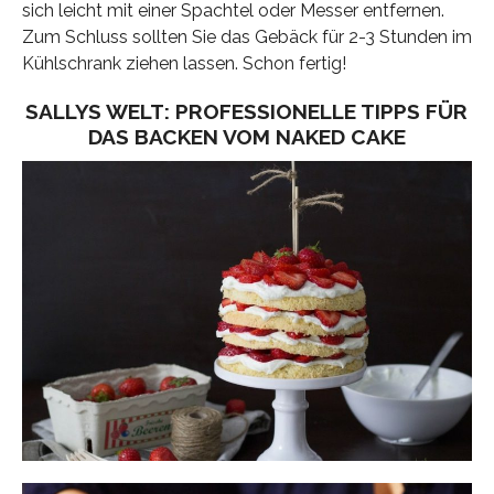
sich leicht mit einer Spachtel oder Messer entfernen.
Zum Schluss sollten Sie das Gebäck für 2-3 Stunden im
Kühlschrank ziehen lassen. Schon fertig!
SALLYS WELT: PROFESSIONELLE TIPPS FÜR
DAS BACKEN VOM NAKED CAKE