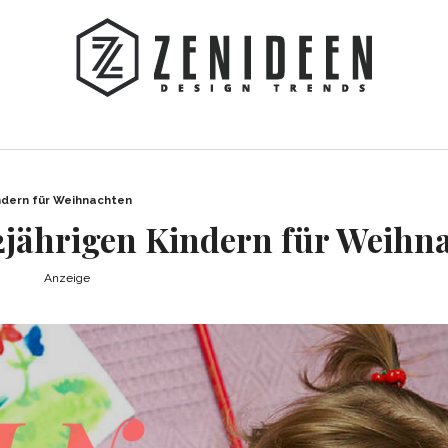
indern für Weihnachten
 2jährigen Kindern für Weihn
Anzeige