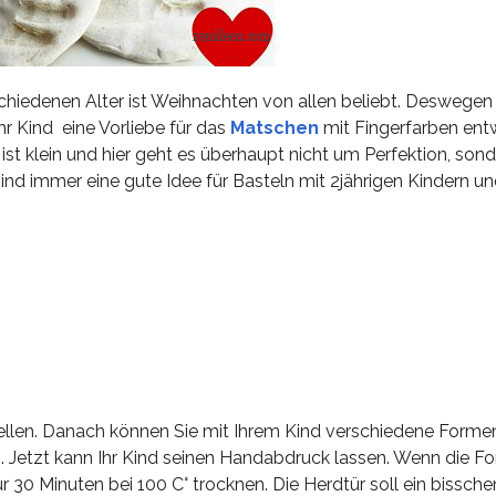
chiedenen Alter ist Weihnachten von allen beliebt. Deswegen 
Ihr Kind eine Vorliebe für das
Matschen
mit Fingerfarben entw
 ist klein und hier geht es überhaupt nicht um Perfektion, son
ind immer eine gute Idee für Basteln mit 2jährigen Kindern u
stellen. Danach können Sie mit Ihrem Kind verschiedene Form
n. Jetzt kann Ihr Kind seinen Handabdruck lassen. Wenn die Fo
r 30 Minuten bei 100 C° trocknen. Die Herdtür soll ein bissche