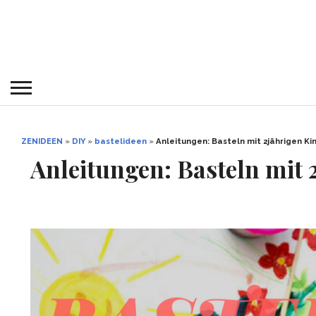
ZENIDEEN
»
DIY
»
bastelideen
»
Anleitungen: Basteln mit 2jährigen K
Anleitungen: Basteln mit