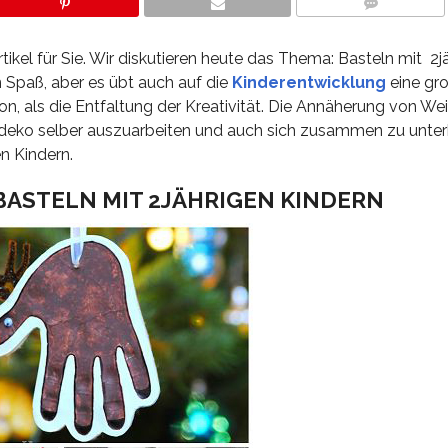
COMMENTS
Artikel für Sie. Wir diskutieren heute das Thema: Basteln mit 2j
 Spaß, aber es übt auch auf die
Kinderentwicklung
eine gr
on, als die Entfaltung der Kreativität. Die Annäherung von W
tsdeko selber auszuarbeiten und auch sich zusammen zu unter
en Kindern.
ASTELN MIT 2JÄHRIGEN KINDERN