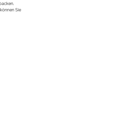
ebacken.
 können Sie