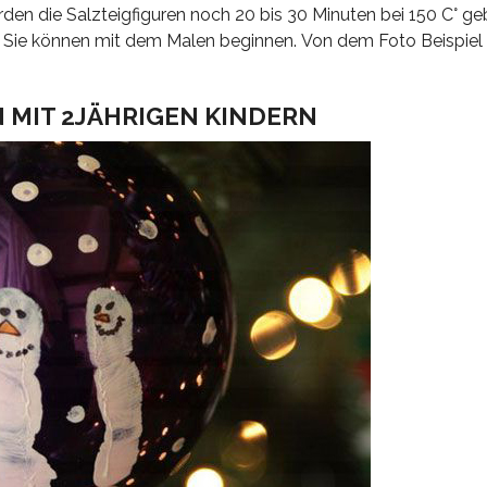
rden die Salzteigfiguren noch 20 bis 30 Minuten bei 150 C° g
nd Sie können mit dem Malen beginnen. Von dem Foto Beispiel
 MIT 2JÄHRIGEN KINDERN