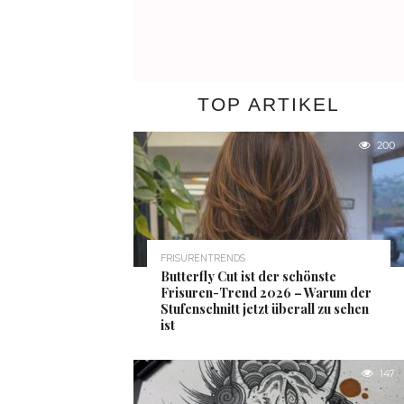
TOP ARTIKEL
200
FRISURENTRENDS
Butterfly Cut ist der schönste
Frisuren-Trend 2026 – Warum der
Stufenschnitt jetzt überall zu sehen
ist
147