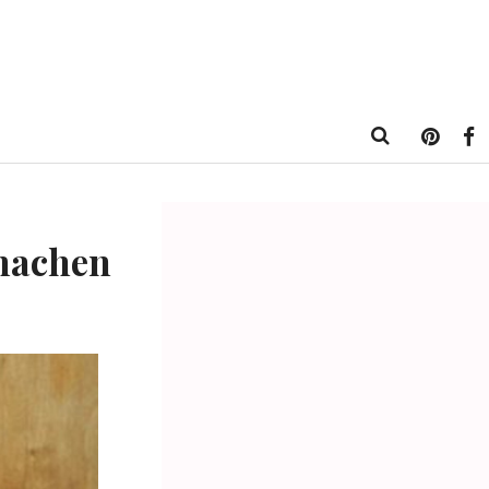
hmachen