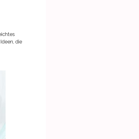
eichtes
Ideen, die