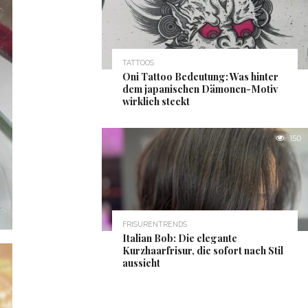
TATTOOS
Oni Tattoo Bedeutung: Was hinter
dem japanischen Dämonen-Motiv
wirklich steckt
150
FRISURENTRENDS
Italian Bob: Die elegante
Kurzhaarfrisur, die sofort nach Stil
aussieht