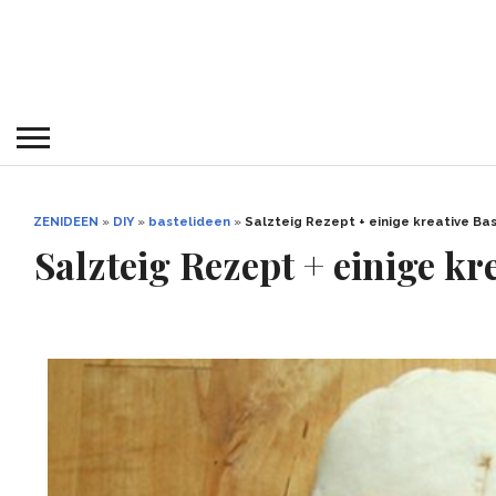
ZENIDEEN
»
DIY
»
bastelideen
»
Salzteig Rezept + einige kreative 
Salzteig Rezept + einige 