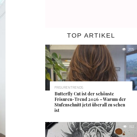
TOP ARTIKEL
205
FRISURENTRENDS
Butterfly Cut ist der schönste
Frisuren-Trend 2026 – Warum der
Stufenschnitt jetzt überall zu sehen
ist
153