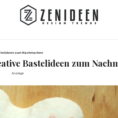
Bastelideen zum Nachmachen
kreative Bastelideen zum Nac
Anzeige