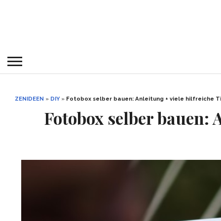
ZENIDEEN
»
DIY
»
Fotobox selber bauen: Anleitung + viele hilfreiche T
Fotobox selber bauen: A