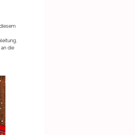
n diesem
leitung,
 an die