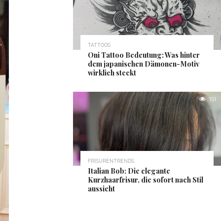
TATTOOS
Oni Tattoo Bedeutung: Was hinter
dem japanischen Dämonen-Motiv
wirklich steckt
151
FRISURENTRENDS
Italian Bob: Die elegante
Kurzhaarfrisur, die sofort nach Stil
aussieht