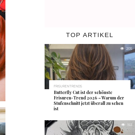
TOP ARTIKEL
205
FRISURENTRENDS
Butterfly Cut ist der schönste
Frisuren-Trend 2026 – Warum der
Stufenschnitt jetzt überall zu sehen
ist
153