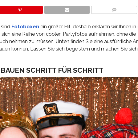
COMMENTS
 sind
Fotoboxen
ein großer Hit, deshalb erklären wir Ihnen i
n sich eine Reihe von coolen Partyfotos aufnehmen, ohne die
uch nehmen zu müssen. Unten finden Sie eine ausführliche An
bauen können. Lassen Sie sich begeistern und machen Sie sich
BAUEN SCHRITT FÜR SCHRITT