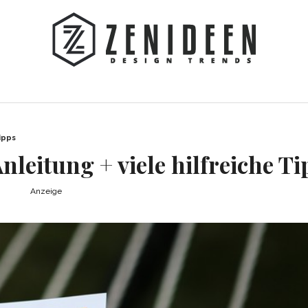
ipps
nleitung + viele hilfreiche Ti
Anzeige