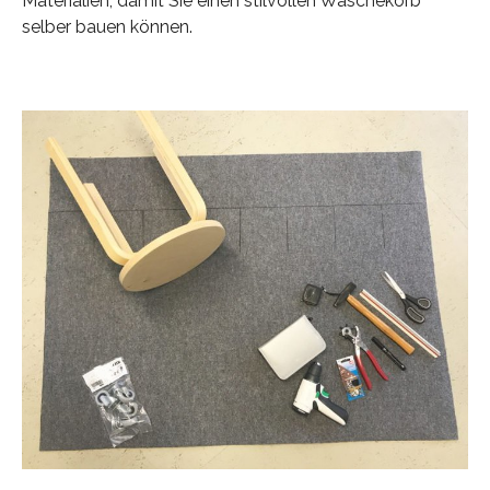
Materialien, damit Sie einen stilvollen Wäschekorb
selber bauen können.