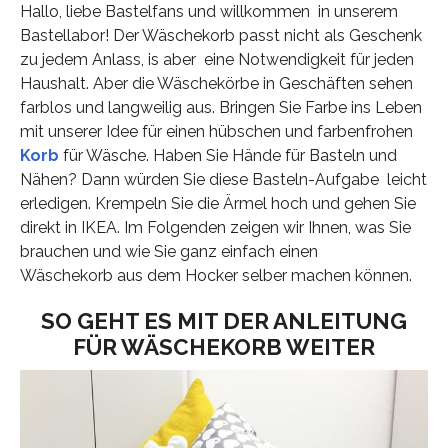
Hallo, liebe Bastelfans und willkommen in unserem
Bastellabor! Der Wäschekorb passt nicht als Geschenk
zu jedem Anlass, is aber eine Notwendigkeit für jeden
Haushalt. Aber die Wäschekörbe in Geschäften sehen
farblos und langweilig aus. Bringen Sie Farbe ins Leben
mit unserer Idee für einen hübschen und farbenfrohen
Korb
für Wäsche. Haben Sie Hände für Basteln und
Nähen? Dann würden Sie diese Basteln-Aufgabe leicht
erledigen. Krempeln Sie die Ärmel hoch und gehen Sie
direkt in IKEA. Im Folgenden zeigen wir Ihnen, was Sie
brauchen und wie Sie ganz einfach einen
Wäschekorb aus dem Hocker selber machen können.
SO GEHT ES MIT DER ANLEITUNG
FÜR WÄSCHEKORB WEITER