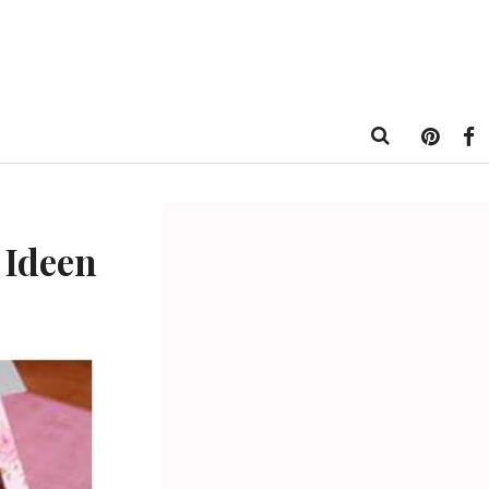
 Ideen