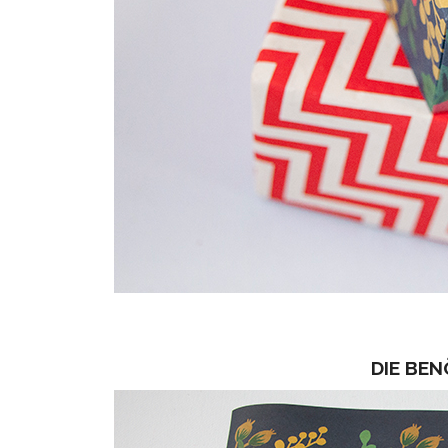
DIE BE