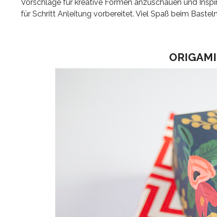
Vorschläge für kreative Formen anzuschauen und Inspira
für Schritt Anleitung vorbereitet. Viel Spaß beim Basteln
ORIGAMI