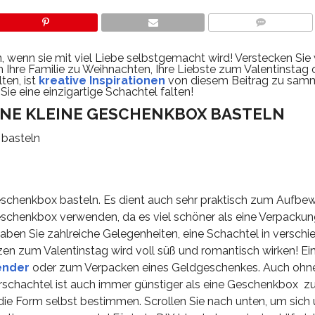
COMMENTS
 wenn sie mit viel Liebe selbstgemacht wird! Verstecken Sie
Ihre Familie zu Weihnachten, Ihre Liebste zum Valentinstag 
ten, ist
kreative Inspirationen
von diesem Beitrag zu samm
ie eine einzigartige Schachtel falten!
INE KLEINE GESCHENKBOX BASTELN
Geschenkbox basteln. Es dient auch sehr praktisch zum Aufbe
eschenkbox verwenden, da es viel schöner als eine Verpackun
ben Sie zahlreiche Gelegenheiten, eine Schachtel in versch
en zum Valentinstag wird voll süß und romantisch wirken! Ein
ender
oder zum Verpacken eines Geldgeschenkes. Auch ohn
schachtel ist auch immer günstiger als eine Geschenkbox z
d die Form selbst bestimmen. Scrollen Sie nach unten, um sich