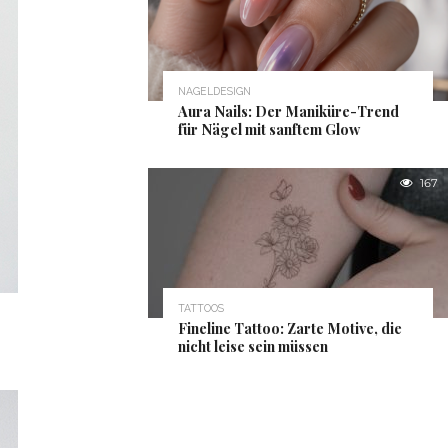
NAGELDESIGN
Aura Nails: Der Maniküre-Trend
für Nägel mit sanftem Glow
167
TATTOOS
Fineline Tattoo: Zarte Motive, die
nicht leise sein müssen