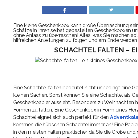
Eine kleine Geschenkbox kann große Überraschung sein,
Schätze in Ihren selbst gebastelten Geschenkboxen um 
ohne Anlass zu überraschen! Alles, was Sie machen soll
hilfreichen Anleitungen zu folgen und am Ende werden S
SCHACHTEL FALTEN – E
Eine Schachtel falten bedeutet nicht unbedingt eine 
kleinen Sachen. Sonst können Sie eine Schachtel als G
Geschenkpapier aussieht. Besonders zu Weihnachten ha
Formen zu falten. Eine Geschenkbox in Form eines Herz
Schachtel eignet sich auch perfekt für den
Adventkal
kommen die hübschen Schachtel immer an! Eine Papier
in den meisten Fällen praktischer, da Sie die Größe un