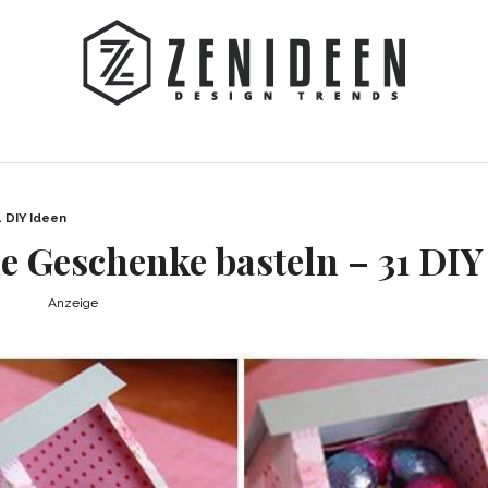
 DIY Ideen
ne Geschenke basteln – 31 DIY
Anzeige