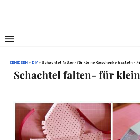
ZENIDEEN
»
DIY
»
Schachtel falten- für kleine Geschenke basteln – 31
Schachtel falten- für klei