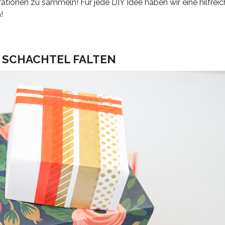
tionen zu sammeln! Für jede DIY Idee haben wir eine hilfreic
!
 SCHACHTEL FALTEN