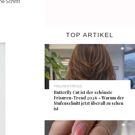
he Schritt
TOP ARTIKEL
194
FRISURENTRENDS
Butterfly Cut ist der schönste
Frisuren-Trend 2026 – Warum der
Stufenschnitt jetzt überall zu sehen
ist
171