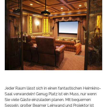
Jeder Raum lässt sich in einen fantastischen Heimkino-
Saal verwandeln! Genug Platz ist ein Muss, nur wenn
Sie viele Gäste einzuladen planen. Mit bequemen
Sesseln, großer Beamer Leinwand und Projektor ist