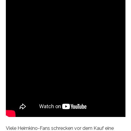
Viele Heimkino-Fans schrecken vor dem Kauf eine