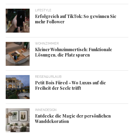
LIFESTYLE
Erfolgreich auf TikTok: So gewinnen Sie
mehr Follower
WOHNZIMMER
Kleiner Wohnzimmertisch: Funktionale
Lösungen, die Platz sparen
REISEN&URLAUB
Petit Bois Füred – Wo Luxus auf die
Freiheit der Seele trifft
INNENDESIGN
Entdecke die Magie der persönlichen
Wanddekoration