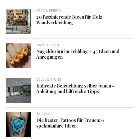
DEKO & FEIERN
20 faszinierende Ideen für Holz
Wandverkleidung
NAGELDESIGN
Nageldesign im Frühling – 45 Ideen und
Anregungen
BELEUCHTUNG
Indirekte Beleuchtung selber bauen –
Anleitung und hilfreiche Tipps
TATTOOS
Die besten Tattoos für Frauen: 6
spektakuläre Ideen