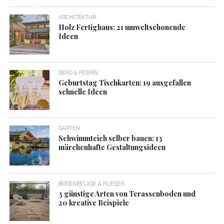
ARCHITEKTUR
Holz Fertighaus: 21 umweltschonende
Ideen
DEKO & FEIERN
Geburtstag Tischkarten: 19 ausgefallen
schnelle Ideen
GARTEN
Schwimmteich selber bauen: 13
märchenhafte Gestaltungsideen
BODENBELÄGE & FLIESEN
3 günstige Arten von Terassenboden und
20 kreative Beispiele