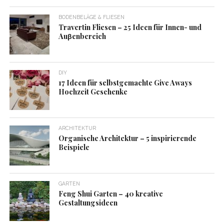
BODENBELÄGE & FLIESEN
Travertin Fliesen – 25 Ideen für Innen- und
Auβenbereich
DIY
17 Ideen für selbstgemachte Give Aways
Hochzeit Geschenke
ARCHITEKTUR
Organische Architektur – 5 inspirierende
Beispiele
GARTEN
Feng Shui Garten – 40 kreative
Gestaltungsideen