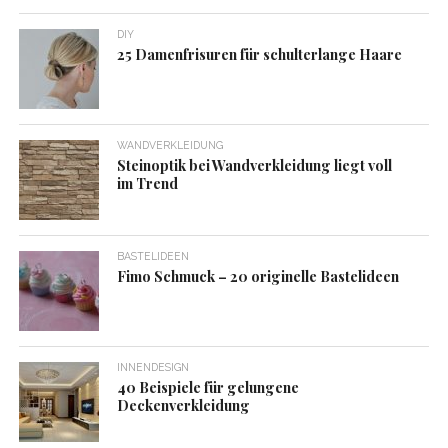
DIY
25 Damenfrisuren für schulterlange Haare
WANDVERKLEIDUNG
Steinoptik bei Wandverkleidung liegt voll
im Trend
BASTELIDEEN
Fimo Schmuck – 20 originelle Bastelideen
INNENDESIGN
40 Beispiele für gelungene
Deckenverkleidung